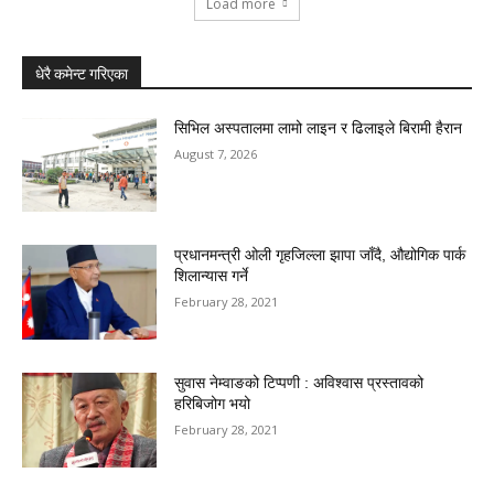
Load more
धेरै कमेन्ट गरिएका
सिभिल अस्पतालमा लामो लाइन र ढिलाइले बिरामी हैरान
August 7, 2026
प्रधानमन्त्री ओली गृहजिल्ला झापा जाँदै, औद्योगिक पार्क
शिलान्यास गर्ने
February 28, 2021
सुवास नेम्वाङको टिप्पणी : अविश्वास प्रस्तावको
हरिबिजोग भयो
February 28, 2021