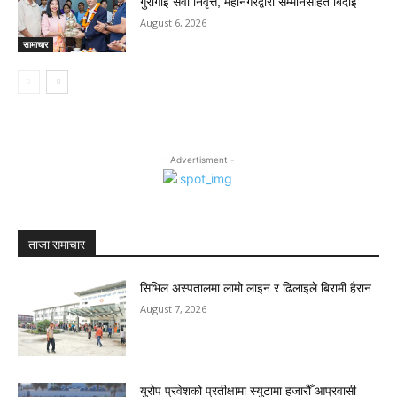
गुरागाईँ सेवा निवृत्त, महानगरद्वारा सम्मानसहित बिदाइ
August 6, 2026
सामाचार
- Advertisment -
ताजा समाचार
सिभिल अस्पतालमा लामो लाइन र ढिलाइले बिरामी हैरान
August 7, 2026
युरोप प्रवेशको प्रतीक्षामा स्युटामा हजारौँ आप्रवासी