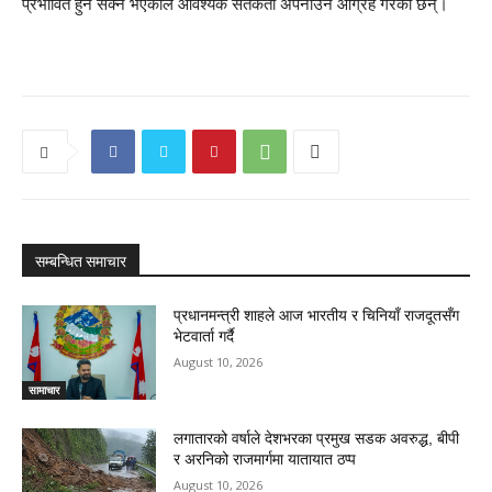
प्रभावित हुन सक्ने भएकाले आवश्यक सतर्कता अपनाउन आग्रह गरेका छन्।
सम्बन्धित समाचार
प्रधानमन्त्री शाहले आज भारतीय र चिनियाँ राजदूतसँग
भेटवार्ता गर्दै
August 10, 2026
सामाचार
लगातारको वर्षाले देशभरका प्रमुख सडक अवरुद्ध, बीपी
र अरनिको राजमार्गमा यातायात ठप्प
August 10, 2026