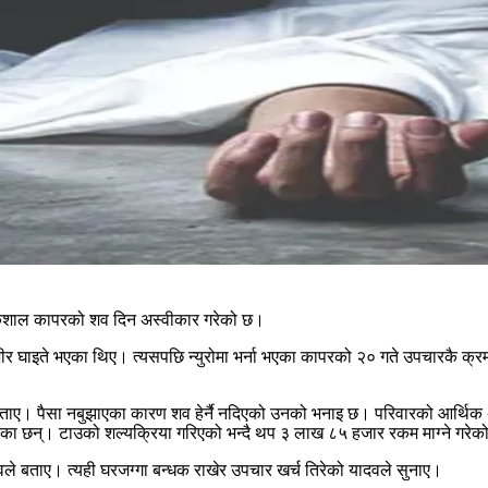
य कैशाल कापरको शव दिन अस्वीकार गरेको छ।
ीर घाइते भएका थिए। त्यसपछि न्युरोमा भर्ना भएका कापरको २० गते उपचारकै क्रम
बताए। पैसा नबुझाएका कारण शव हेर्नै नदिएको उनको भनाइ छ। परिवारको आर्थिक
 छन्। टाउको शल्यक्रिया गरिएको भन्दै थप ३ लाख ८५ हजार रकम माग्ने गरेको
वले बताए। त्यही घरजग्गा बन्धक राखेर उपचार खर्च तिरेको यादवले सुनाए।