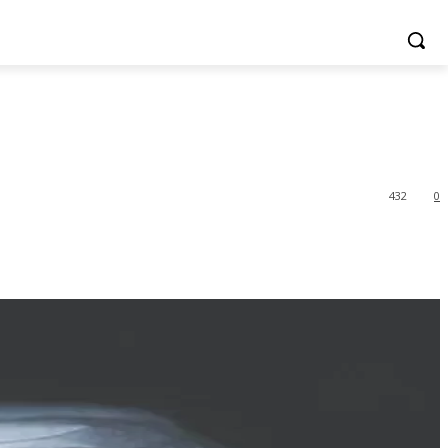
432
0