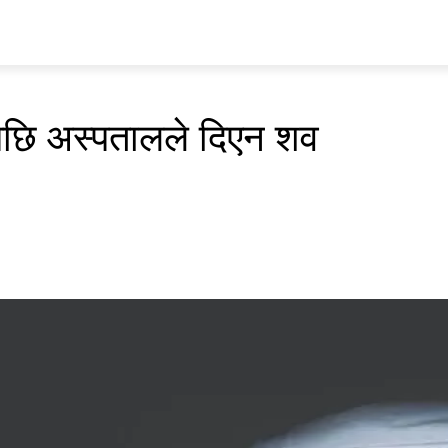
प्रवास
अर्थ र ब्यापार
मनोरन्जन
अन्य
भिडियो
ENGLISH
ेपछि अस्पतालले दिएन शव