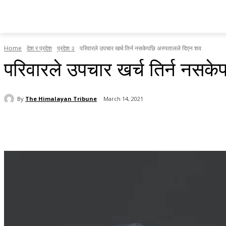
होमपेज
सामाचार
टृब्युन स्पेसल
राजनीति
देश र प्रदेश
Home
देश र प्रदेश
प्रदेश २
परिवारले उपचार खर्च तिर्न नसकेपछि अस्पतालले दिएन शव
परिवारले उपचार खर्च तिर्न नसक
By
The Himalayan Tribune
March 14, 2021
Share