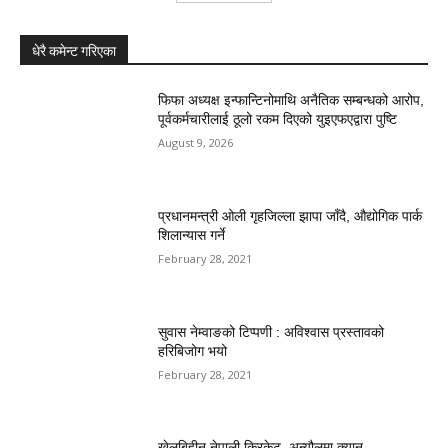
धेरै कमेन्ट गरिएका
फिफा अध्यक्ष इन्फान्टिनोमाथि अनैतिक सम्बन्धको आरोप,
पूर्वकर्मचारीलाई ठूलो रकम दिएको युइएफएद्वारा पुष्टि
August 9, 2026
प्रधानमन्त्री ओली गृहजिल्ला झापा जाँदै, औद्योगिक पार्क
शिलान्यास गर्ने
February 28, 2021
सुवास नेम्वाङको टिप्पणी : अविश्वास प्रस्तावको
हरिबिजोग भयो
February 28, 2021
खेलबिहीन नेपाली क्रिकेट, अन्यौलमा क्यान