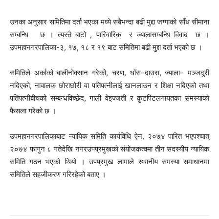
उनका अनुसार समितिमा दर्ता भएका मध्ये सबैभन्दा बढी मुद्दा जग्गाको साँध सीमाना
सम्बन्धि छ । त्यस्तै बाटो , पारिवारिक र ज्यालासम्बन्धि विवाद छ ।
उपमहानगरपालिका-३, १७, १८ र १९ बाट समितिमा बढी मुद्दा दर्ता भएको छ ।
समितिले अर्काको बालीनोक्सान गरेको, चरण, धाँस–दाउरा, ज्याला– मञ्जदुरी
नदिएको, नावालक छोराछोरी वा पतिपत्नीलाई खानलाउन र शिक्षा नदिएको तथा
पतिपत्नीबीचको सम्बन्धविच्छेद, गाली वेइज्जती र कुटपिटलगायतका समस्याको
फैसला गरेको छ ।
उपमहानगरपालिकाबाट न्यायिक समिति कार्यविधि ऐन, २०७४ पारित भएपश्चात्
२०७४ फागुन ८ गतेदेखि नगरउपप्रमुखको संयोजकत्वमा तीन सदस्यीय न्यायिक
समिति गठन भएको थियो । उपप्रमुख लामाले स्थानीय समस्या समाधानमा
समितिले सहजीकरण गरिरहेको बताए ।