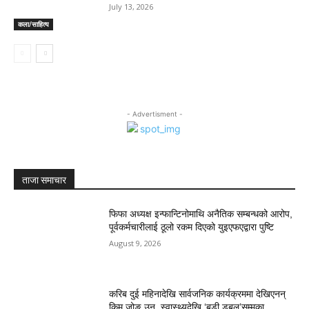
July 13, 2026
कला/साहित्य
- Advertisment -
ताजा समाचार
फिफा अध्यक्ष इन्फान्टिनोमाथि अनैतिक सम्बन्धको आरोप,
पूर्वकर्मचारीलाई ठूलो रकम दिएको युइएफएद्वारा पुष्टि
August 9, 2026
करिब दुई महिनादेखि सार्वजनिक कार्यक्रममा देखिएनन्
किम जोङ उन, स्वास्थ्यदेखि ‘बडी डबल’सम्मका