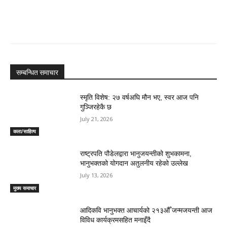
सम्बन्धित समाचार
स्मृति विशेष: २७ वर्षअघि मौन भए, स्वर आज पनि
गुञ्जिरहेकै छ
July 21, 2026
कला/साहित्य
राष्ट्रपति पौडेलद्वारा भानुजयन्तीको शुभकामना,
भानुभक्तको योगदान अतुलनीय रहेको उल्लेख
July 13, 2026
मुख्य समाचार
आदिकवि भानुभक्त आचार्यको २१३औँ जन्मजयन्ती आज
विविध कार्यक्रमसहित मनाइँदै