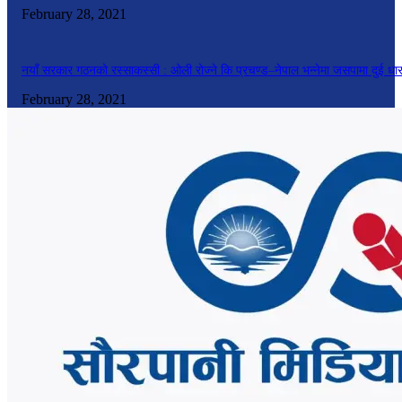
February 28, 2021
नयाँ सरकार गठनको रस्साकस्सी : ओली रोज्ने कि प्रचण्ड–नेपाल भन्नेमा जसपामा दुई धा
February 28, 2021