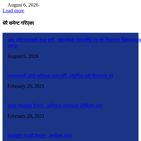
August 6, 2026
Load more
धेरै कमेन्ट गरिएका
आज राष्ट्रियसभाको बैठक बस्दै, गृहमन्त्रीको जवाफदेखि पशु रोग नियन्त्रण विधेयकसम्म
एजेन्डा
August 6, 2026
प्रधानमन्त्री ओली गृहजिल्ला झापा जाँदै, औद्योगिक पार्क शिलान्यास गर्ने
February 28, 2021
सुवास नेम्वाङको टिप्पणी : अविश्वास प्रस्तावको हरिबिजोग भयो
February 28, 2021
खेलबिहीन नेपाली क्रिकेट, अन्यौलमा क्यान