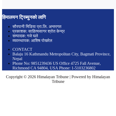
हिमालयन ट्रिब्युनको लागि
सौरपानी मिडिया प्रा.लि. अन्तरगत
प्रकाशक: साहित्यसागर श्रोत केन्द्र
सम्पादक: गजे घले
व्यवस्थापक: आशिष पोखरेल
CONTACT
Balaju 16 Kathmandu Metropolitan City, Bagmati Province,
Nepal
Phone No: 9851239436 US Office 4725 Fall Avenue,
Richmond CA 94804, USA Phone: 1-5103236802
Copyright © 2026 Himalayan Tribune | Powered by Himalayan
Tribune