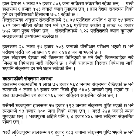
हाल देशभर १ लाख १५ हजार ८०६ जना सक्रिय संक्रमित रहेका छन् । यस्तै
हालसम्म ६ हजार १५३ जनाले ज्यान गुमाएका छन् । हाल देशमा संक्रमण निको
हुने दर प्रतिशतको हिसाबमा ७५.८ रहेको छ ।
मन्त्रालयका अनुसार संक्रमितमध्ये ३८.५४ प्रतिशत अर्थात १ लाख ९४ हजार
८९१ जना महिला रहेका छन् भने ६१.४६ प्रतिशत अर्थात ३ लाख १० हजार
७५२ जना पुरुष रहेका छन् । संक्रमितमध्ये १.२२ प्रतिशतले ज्यान गुमाएको
मन्त्रालयको तथ्यांकमा उल्लेख छ ।
हालसम्म २८ लाख ९७ हजार ५०३ जनाको पीसीआर परीक्षण भएको छ भने
परीक्षण प्रति १० लाखमा ९९ हजार ४४४ जनामा भएको छ ।
हाल संक्रमण देशका सबै जिल्लामा फैलिएको छ भने केही जिल्लाबाहेक सबै
जिल्लामा निषेधाज्ञा जारी गरिएको छ । केही सातायता निरन्तर निषेधाज्ञा जारी
भएपनि संक्रमण दर भने घट्न सकेको छैन ।
काठमाडौंको संक्रमण अवस्था
हालसम्म काठमाडौंमा १ लाख ७५ हजार ५६४ जनामा संक्रमण देखिएको छ भने
त्यसमध्ये १ लाख ३१ हजार जना निको हुँदा १४०३ जनाको मृत्यु भएको छ ।
हाल काठमाडौंमा २० हजार १६६ जना सक्रिय संक्रमित रहेका छन् ।
यसैगरी भक्तपुरमा हालसम्म १७ हजार ९९२ जनामा संक्रमण पुष्टि भएको छ भने
त्यसमध्ये १३ हजार १०० जना निको भएका छन् । यस्तै २७४ जनाले ज्यान
गुमाएका छन् । भक्तपुरमा अहिले पनि ६ ४ हजार ४४८ जना सक्रिय संक्रमित
रहेका छन् ।
यस्तै ललितपुरमा हालसम्म २९ हजार ९८३ जनामा संक्रमण पुष्टि भएको छ भने