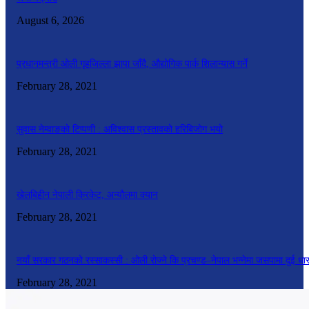
August 6, 2026
प्रधानमन्त्री ओली गृहजिल्ला झापा जाँदै, औद्योगिक पार्क शिलान्यास गर्ने
February 28, 2021
सुवास नेम्वाङको टिप्पणी : अविश्वास प्रस्तावको हरिबिजोग भयो
February 28, 2021
खेलबिहीन नेपाली क्रिकेट, अन्यौलमा क्यान
February 28, 2021
नयाँ सरकार गठनको रस्साकस्सी : ओली रोज्ने कि प्रचण्ड–नेपाल भन्नेमा जसपामा दुई धा
February 28, 2021