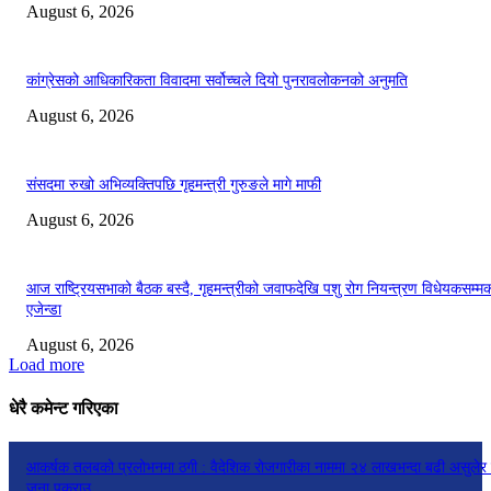
August 6, 2026
कांग्रेसको आधिकारिकता विवादमा सर्वोच्चले दियो पुनरावलोकनको अनुमति
August 6, 2026
संसदमा रुखो अभिव्यक्तिपछि गृहमन्त्री गुरुङले मागे माफी
August 6, 2026
आज राष्ट्रियसभाको बैठक बस्दै, गृहमन्त्रीको जवाफदेखि पशु रोग नियन्त्रण विधेयकसम्म
एजेन्डा
August 6, 2026
Load more
धेरै कमेन्ट गरिएका
आकर्षक तलबको प्रलोभनमा ठगी : वैदेशिक रोजगारीका नाममा २४ लाखभन्दा बढी असुलेर
जना पक्राउ