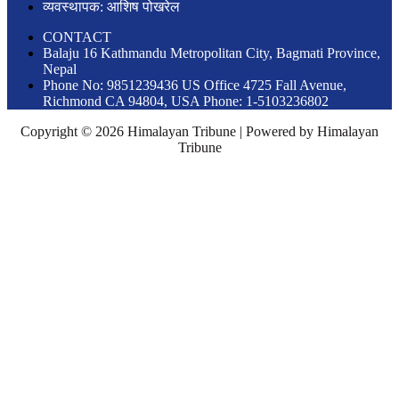
व्यवस्थापक: आशिष पोखरेल
CONTACT
Balaju 16 Kathmandu Metropolitan City, Bagmati Province,
Nepal
Phone No: 9851239436 US Office 4725 Fall Avenue,
Richmond CA 94804, USA Phone: 1-5103236802
Copyright © 2026 Himalayan Tribune | Powered by Himalayan
Tribune