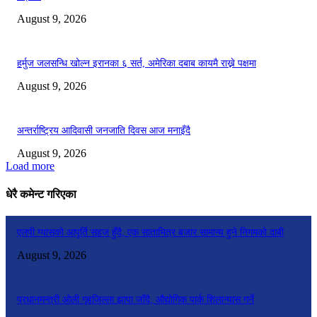
August 9, 2026
हर्मुज जलसन्धि खोल्न इरानका ६ सर्त, अमेरिका दबाब कायमै राख्ने पक्षमा
August 9, 2026
अन्तर्राष्ट्रिय आदिवासी जनजाति दिवस आज मनाइँदै
August 9, 2026
Load more
धेरै कमेन्ट गरिएका
एलपी ग्यासको आपूर्ति सहज हुँदै, एक साताभित्र बजार सामान्य हुने निगमको दाबी
August 9, 2026
प्रधानमन्त्री ओली गृहजिल्ला झापा जाँदै, औद्योगिक पार्क शिलान्यास गर्ने