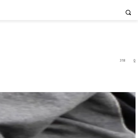
318
0