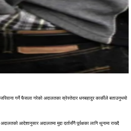
ना गर्ने फैसला गरेको अदालतका स्रेस्तेदार धनबहादुर कार्कीले बताउनुभयो
ालतको आदेशानुसार अदालतमा मुद्दा दर्तासँगै पूर्पक्षका लागि थुनामा राख्दै