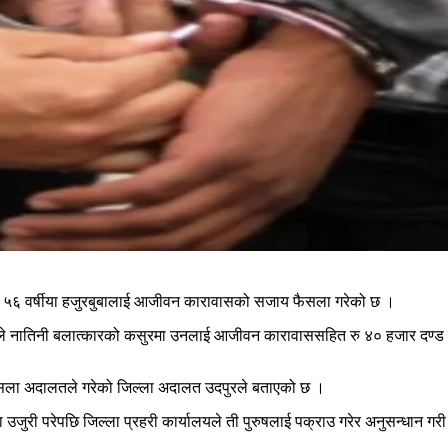
मा ५६ वर्षीया हजुरबुबालाई आजीवन कारावासको सजाय फैसला गरेको छ ।
नातिनी बलात्कारको कसुरमा उनलाई आजीवन कारावाससहित रु ४० हजार दण्ड जरिवा
ो फैसला अदालतले गरेको जिल्ला अदालत उदपुरले बताएको छ ।
उजुरी परेपछि जिल्ला प्रहरी कार्यालयले ती पुरुषलाई पक्राउ गरेर अनुसन्धान गरी अद