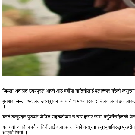
जिल्ला अदालत उदयपुरले आफ्नै आठ वर्षीया नातिनीलाई बलात्कार गरेको कसुर
बुधबार जिल्ला अदालत उदयपुरका न्यायाधीश माधवप्रसाद सिलवालको इजालासले 
।
यस्तै कसुरदार पुरुषले पीडित राहतकोषमा रु चार हजार जम्मा गर्नुपर्नेसहितक
गत भदौ ९ गते आफ्नै नातिनीलाई बलात्कार गरेको कसुरमा हजुरबुबाविरुद्ध प्रहरीमा 
आएको थियो ।