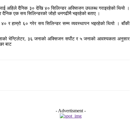
ाललाई अहिले दैनिक ३० देखि ४० सिलिन्डर अक्सिजन उपलब्ध गराइरहेको थियो ।
गरेर दैनिक एक सय सिलिन्डरको जोहो धनगढीमै भइरहेको बताए ।
४० र हाम्रो ६० गरेर सय सिलिन्डर सम्म व्यवस्थापन भइरहेको थियो । बाँकी
नाको भेन्टिलेटर, ३६ जनाको अक्सिजन सर्पोट र ५ जनाको आवश्यकता अनुसार
खर बाट
- Advertisment -