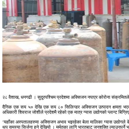
२८ वैशाख, धनगढी । सुदूरपश्चिम प्रदेशमा अक्सिजन नपाएर कोरोना संक्रमितले 
दैनिक एक सय ५० देखि एक सय ८० सिलिन्डर अक्सिजन उत्पादन क्षमता भएको 
अधिकारी शिवराज जोशीले प्रदेशमै रहेको एक मात्र ग्यास उद्योगको प्लान्ट बिग्
‘यहाँका अस्पतालहरुमा अक्सिजन अभाव भइरहेका बेला मालिका ग्यास उद्योगले 
थप समस्या सिर्जना हुने देखियो । मर्मतका लागि भारतबाट जनशक्ति ल्याउनुपर्ने