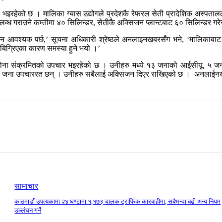
भइरहेको छ । मालिका ग्यास उद्योगले प्रदेशकै रेफरल सेती प्रादेशिक अस्पत
पलब्ध गराउने कम्तीमा ४० सिलिन्डर, सेतीकै अक्सिजन प्लान्टबाट ६० सिलिन्डर 
 आवश्यक पर्छ,’ सूचना अधिकारी श्रेष्ठले अनलाइनखबरसँग भने, ‘मालिकाबाट 
बिग्रिएका कारण समस्या हुने भयो ।’
ोना संक्रमितको उपचार भइरहेको छ । उनीहरु मध्ये १३ जनाको आईसीयू, ५ ज
 ३३ जना उपचाररत छन् । उनीहरु सबैलाई अक्सिजन दिएर राखिएको छ । अनलाईन
सामाचार
काठमाडौं उपत्यकामा २४ घण्टामा १,१७३ चालक ट्राफिक कारबाहीमा, सबैभन्दा बढी अन्य नियम
उल्लंघन गर्ने