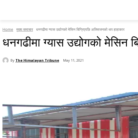
होमपेज
सामाचार
टृब्युन स्पेसल
राजनीति
देश र प्रदेश
Home
मुख्य समाचार
धनगढीमा ग्यास उद्योगको मेसिन बिग्रिएपछि अक्सिजनको थप हाहाकार
धनगढीमा ग्यास उद्योगको मेसिन 
By
The Himalayan Tribune
May 11, 2021
Share