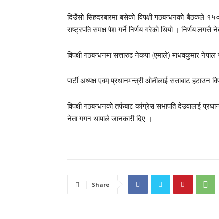
दिउँसो सिंहदरबारमा बसेको विपक्षी गठबन्धनको बैठकले १५०
राष्ट्रपति समक्ष पेश गर्ने निर्णय गरेको थियो । निर्णय लगत्तै 
विपक्षी गठबन्धनमा सत्तारुढ नेकपा (एमाले) माधवकुमार नेप
पार्टी अध्यक्ष एवम् प्रधानमन्त्री ओलीलाई सत्ताबाट हटाउन
विपक्षी गठबन्धनको तर्फबाट कांग्रेस सभापति देउवालाई प्रध
नेता गगन थापाले जानकारी दिए ।
Share