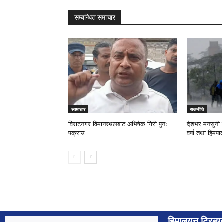
सम्बन्धित समाचार
सामाचार
राजनीति
विराटनगर विमानस्थलबाट अभिषेक गिरी पुनः
देशभर मनसुनी 
पक्राउ
वर्षा तथा हिमप
हिमालयन ट्रिब्य