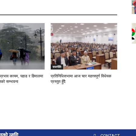
राजनीति
प्रभाव कायम, पहाड र हिमालमा
प्रतिनिधिसभामा आज चार महत्त्वपूर्ण विधेयक
ातको सम्भावना
प्रस्तुत हुँदै
ुनको लागि