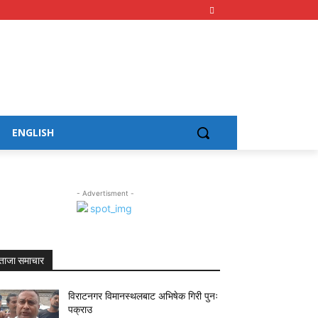
ENGLISH
- Advertisment -
ताजा समाचार
विराटनगर विमानस्थलबाट अभिषेक गिरी पुनः
पक्राउ