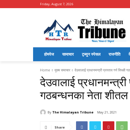
Friday, August 7, 2026
होमपेज
सामाचार
टृब्युन स्पेसल
राजनीति
द
Home
मुख्य समाचार
देउवालाई प्रधानमन्त्री प्रस्ताव गर्न विपक्ष
देउवालाई प्रधानमन्त्री प
गठबन्धनका नेता शीतल
By
The Himalayan Tribune
May 21, 2021
Share