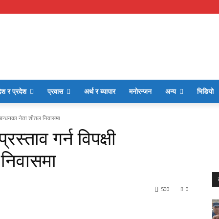
ेश र प्रदेश
प्रवास
अर्थ र ब्यापार
मनोरन्जन
अन्य
भिडियो
ी गठबन्धनका नेता शीतल निवासमा
्रस्ताव गर्न विपक्षी
 निवासमा
500
0