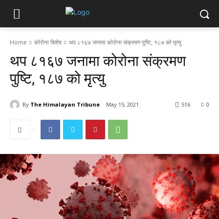
Home
कोरोना बिशेष
थप ८१६७ जनामा कोरोना संक्रमण पुष्टि, १८७ को मृत्यु
थप ८१६७ जनामा कोरोना संक्रमण
पुष्टि, १८७ को मृत्यु
By
The Himalayan Tribune
May 15, 2021
516
0