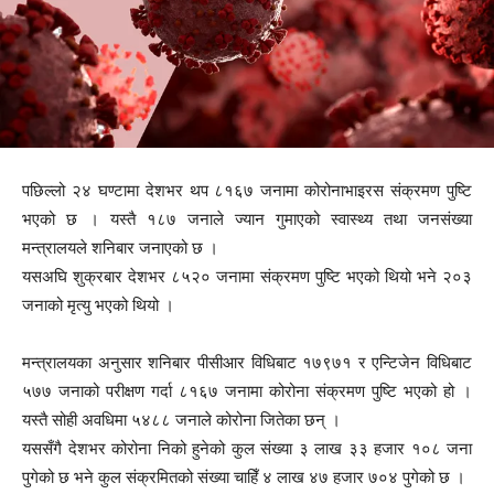
पछिल्लो २४ घण्टामा देशभर थप ८१६७ जनामा कोरोनाभाइरस संक्रमण पुष्टि
भएको छ । यस्तै १८७ जनाले ज्यान गुमाएको स्वास्थ्य तथा जनसंख्या
मन्त्रालयले शनिबार जनाएको छ ।
यसअघि शुक्रबार देशभर ८५२० जनामा संक्रमण पुष्टि भएको थियो भने २०३
जनाको मृत्यु भएको थियो ।
मन्त्रालयका अनुसार शनिबार पीसीआर विधिबाट १७९७१ र एन्टिजेन विधिबाट
५७७ जनाको परीक्षण गर्दा ८१६७ जनामा कोरोना संक्रमण पुष्टि भएको हो ।
यस्तै सोही अवधिमा ५४८८ जनाले कोरोना जितेका छन् ।
यससँगै देशभर कोरोना निको हुनेको कुल संख्या ३ लाख ३३ हजार १०८ जना
पुगेको छ भने कुल संक्रमितको संख्या चाहिँ ४ लाख ४७ हजार ७०४ पुगेको छ ।