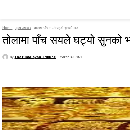
होमपेज
सामाचार
टृब्युन स्पेसल
राजनीति
देश र प्रदेश
Home
मुख्य समाचार
तोलामा पाँच सयले घट्यो सुनको भाउ
तोलामा पाँच सयले घट्यो सुनको 
By
The Himalayan Tribune
March 30, 2021
Share