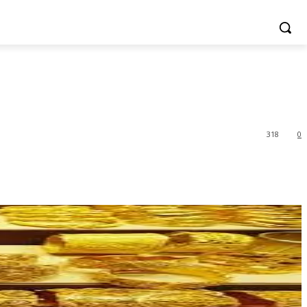
318
0