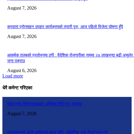
August 7, 2026
करदाता प्रोत्साहन उपहार कार्यक्रमको तयारी पूरा, आज पहिलो विजेता घोषणा हुँदै
August 7, 2026
आकर्षक तलबको प्रलोभनमा ठगी : वैदेशिक रोजगारीका नाममा २४ लाखभन्दा बढी असुलेर
जना पक्राउ
August 6, 2026
Load more
धेरै कमेन्ट गरिएका
विराटनगर विमानस्थलबाट अभिषेक गिरी पुनः पक्राउ
August 7, 2026
प्रधानमन्त्री ओली गृहजिल्ला झापा जाँदै, औद्योगिक पार्क शिलान्यास गर्ने