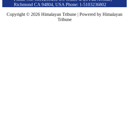
Richmond CA 94804, USA Phone: 1-5103236802
Copyright © 2026 Himalayan Tribune | Powered by Himalayan
Tribune