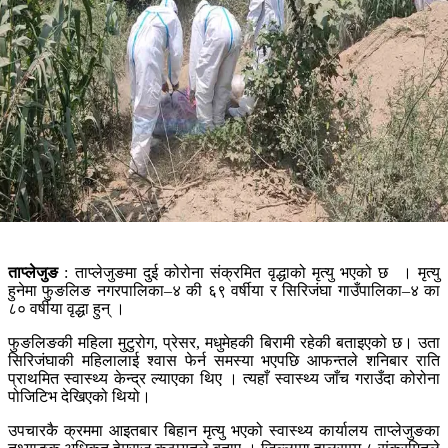
ताप्लेजुङ
: ताप्लेजुङमा दुई कोरोना संक्रमित वृद्धाको मृत्यु भएको छ । मृत्यु
हुनेमा फुङलिङ नगरपालिका–४ की ६९ वर्षीया र सिरिजंघा गाउँपालिका–४ का
८० वर्षीया वृद्धा हुन् ।
फुङलिङकी महिला मुटुरोग, प्रेसर, मधुमेहकी बिरामी रहेकी बताइएको छ। उता
सिरिजंघाकी महिलालाई श्वास फेर्न समस्या भएपछि आफन्तले शनिबार राति
प्राथमित स्वास्थ्य केन्द्र ल्याएका थिए । त्यहाँ स्वास्थ्य जाँच गराउँदा कोरोना
पोजिटिभ देखिएको थियो।
उपचारकै क्रममा आइतबार बिहान मृत्यु भएको स्वास्थ्य कार्यालय ताप्लेजुङका