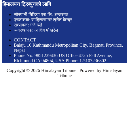
हिमालयन ट्रिब्युनको लागि
सौरपानी मिडिया प्रा.लि. अन्तरगत
प्रकाशक: साहित्यसागर श्रोत केन्द्र
सम्पादक: गजे घले
व्यवस्थापक: आशिष पोखरेल
CONTACT
Balaju 16 Kathmandu Metropolitan City, Bagmati Province,
Nepal
Phone No: 9851239436 US Office 4725 Fall Avenue,
Richmond CA 94804, USA Phone: 1-5103236802
Copyright © 2026 Himalayan Tribune | Powered by Himalayan
Tribune