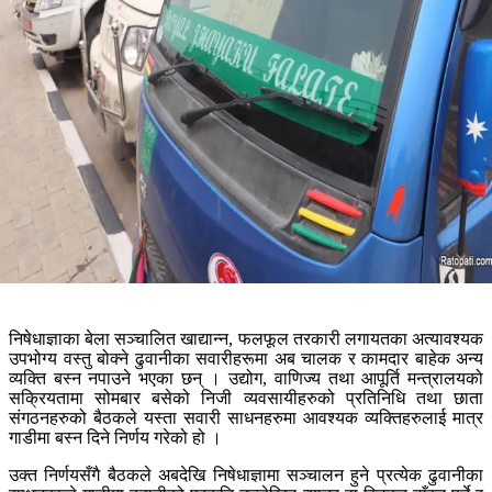
निषेधाज्ञाका बेला सञ्चालित खाद्यान्न, फलफूल तरकारी लगायतका अत्यावश्यक
उपभोग्य वस्तु बोक्ने ढुवानीका सवारीहरूमा अब चालक र कामदार बाहेक अन्य
व्यक्ति बस्न नपाउने भएका छन् । उद्योग, वाणिज्य तथा आपूर्ति मन्त्रालयको
सक्रियतामा सोमबार बसेको निजी व्यवसायीहरुको प्रतिनिधि तथा छाता
संगठनहरुको बैठकले यस्ता सवारी साधनहरुमा आवश्यक व्यक्तिहरुलाई मात्र
गाडीमा बस्न दिने निर्णय गरेको हो ।
उक्त निर्णयसँगै बैठकले अबदेखि निषेधाज्ञामा सञ्चालन हुने प्रत्येक ढुवानीका