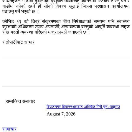
साधनहरुले गाडीमा ढुवानीको प्रकृति उल्लेखित ब्यानर वा स्टिकर टाँस्नु पर्ने र
गाडीमा कोको रहने हो सोको विवरण खुलाई जिल्ला प्रशासन कार्यालयमा
पठाउनु पर्ने भएको छ ।
कोभिड–१९ को तिव्र संक्रमणका बीच निषेधाज्ञाको समयमा पनि स्वास्थ्य
सुरक्षाको अधिकतम उपाय अपनाउँदै अत्यावश्यक वस्तुको आपूर्ति व्यवस्था सहज
राख्न यस्तो व्यवस्था गरिएको मन्त्रालयले जनाएको छ ।
रातोपाटीबाट साभार
सम्बन्धित समाचार
विराटनगर विमानस्थलबाट अभिषेक गिरी पुनः पक्राउ
August 7, 2026
सामाचार