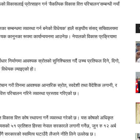
विकासलाई प्रोत्साहन गर्न ‘वैकल्पिक विकास वित्त परिचालन’सम्बन्धी नयाँ
लनका सम्बन्धमा व्यवस्था गर्न बनेको विधेयक’ हालै सङ्घीय संसद् सचिवालयमा
धेयक कानुनका रूपमा कार्यान्वयनमा आउनेछ। नेपालको विकास प्रक्रियामा
ार निर्माणमा आवश्यक स्रोतको सुनिश्चितता गर्दै उच्च प्रतिफल दिने, दिगो,
 विधेयक ल्याइएको हो।
िचान गरी तिनमा आवश्यक आन्तरिक स्रोत, स्वदेशी तथा वैदेशिक लगानी, र
ित्त परिचालन गरिने व्यवस्था प्रस्ताव गरिएको छ।
त विकास वित्त कोष स्थापना गर्ने व्यवस्था गरेको छ। यस कोषको अधिकृत
 छ। यसको ५१ प्रतिशत हिस्सा नेपाल सरकारले लगानी गर्नेछ, जुन रु १२ अर्ब
सरकारको स्वामित्व घटाउँदै लैजाने नीति लिने उल्लेख छ।