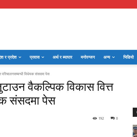
ेश र प्रदेश
प्रवास
अर्थ र ब्यापार
मनोरन्जन
अन्य
भिडियो
त्त परिचालनसम्बन्धी विधेयक संसदमा पेस
 जुटाउन वैकल्पिक विकास वित्त
यक संसदमा पेस
192
0