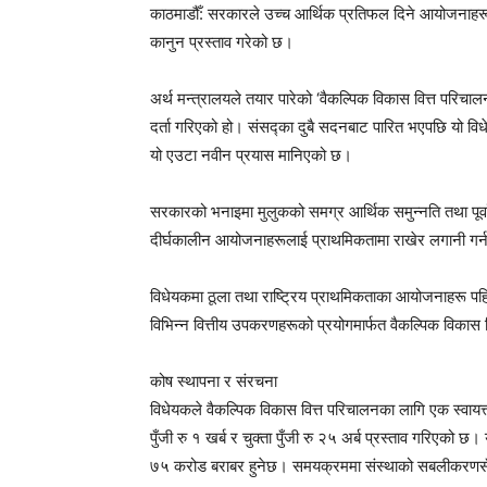
काठमाडौँ: सरकारले उच्च आर्थिक प्रतिफल दिने आयोजनाहरूको 
कानुन प्रस्ताव गरेको छ।
अर्थ मन्त्रालयले तयार पारेको ‘वैकल्पिक विकास वित्त परिचा
दर्ता गरिएको हो। संसद्का दुबै सदनबाट पारित भएपछि यो वि
यो एउटा नवीन प्रयास मानिएको छ।
सरकारको भनाइमा मुलुकको समग्र आर्थिक समुन्नति तथा पूर्वाध
दीर्घकालीन आयोजनाहरूलाई प्राथमिकतामा राखेर लगानी गर्न
विधेयकमा ठूला तथा राष्ट्रिय प्राथमिकताका आयोजनाहरू पह
विभिन्न वित्तीय उपकरणहरूको प्रयोगमार्फत वैकल्पिक विकास व
कोष स्थापना र संरचना
विधेयकले वैकल्पिक विकास वित्त परिचालनका लागि एक स्वायत्
पुँजी रु १ खर्ब र चुक्ता पुँजी रु २५ अर्ब प्रस्ताव गरिएको
७५ करोड बराबर हुनेछ। समयक्रममा संस्थाको सबलीकरणसँगै 