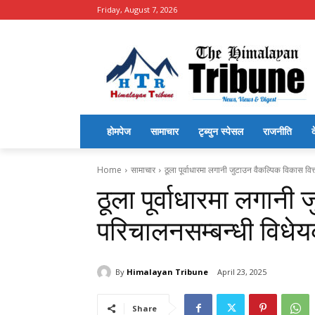
Friday, August 7, 2026
होमपेज
सामाचार
टृब्युन स्पेसल
राजनीति
द
Home
सामाचार
ठूला पूर्वाधारमा लगानी जुटाउन वैकल्पिक विकास वि
ठूला पूर्वाधारमा लगानी
परिचालनसम्बन्धी विधे
By
Himalayan Tribune
April 23, 2025
Share