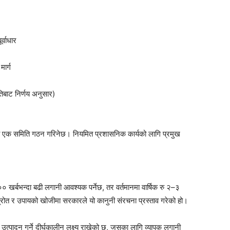
र्वाधार
मार्ग
िबाट निर्णय अनुसार)
 एक समिति गठन गरिनेछ। नियमित प्रशासनिक कार्यको लागि प्रमुख
्बभन्दा बढी लगानी आवश्यक पर्नेछ, तर वर्तमानमा वार्षिक रु २–३
ीय स्रोत र उपायको खोजीमा सरकारले यो कानुनी संरचना प्रस्ताव गरेको हो।
्पादन गर्ने दीर्घकालीन लक्ष्य राखेको छ, जसका लागि व्यापक लगानी