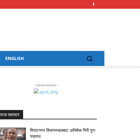
ENGLISH
- Advertisment -
ताजा समाचार
विराटनगर विमानस्थलबाट अभिषेक गिरी पुनः
पक्राउ