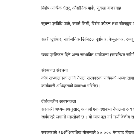
विशेष आर्थिक क्षेत्र, औद्योगिक पार्क, सुक्खा बन्दरगाह
सूचना प्रविधि पार्क, स्मार्ट सिटी, विशेष पर्यटन तथा खेलकुद पू
सहरी पूर्वाधार, सार्वजनिक डिजिटल पूर्वाधार, केबुलकार, रज्जु 
उच्च प्रतिफल दिने अन्य सम्भावित आयोजना (सम्बन्धित समित
संस्थागत संरचना
कोष सञ्चालनका लागि नेपाल सरकारका सचिवको अध्यक्षतामा
कार्यकारी अधिकृतको व्यवस्था गरिनेछ।
दीर्घकालीन आवश्यकता
सरकारी अध्ययनअनुसार, आगामी एक दशकमा नेपालमा रु १०० खर
खर्बमात्रै लगानी भइरहेको छ। यो ग्याप पूरा गर्न नयाँ वित्त
सरकारको १६औँ आवधिक योजनाले ४०,००० मेगावाट विद्युत् उत