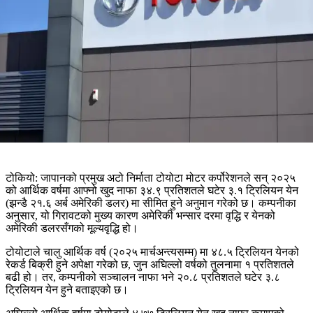
टोकियो: जापानको प्रमुख अटो निर्माता टोयोटा मोटर कर्पोरेशनले सन् २०२५
को आर्थिक वर्षमा आफ्नो खुद नाफा ३४.९ प्रतिशतले घटेर ३.१ ट्रिलियन येन
(झन्डै २१.६ अर्ब अमेरिकी डलर) मा सीमित हुने अनुमान गरेको छ। कम्पनीका
अनुसार, यो गिरावटको मुख्य कारण अमेरिकी भन्सार दरमा वृद्धि र येनको
अमेरिकी डलरसँगको मूल्यवृद्धि हो।
टोयोटाले चालु आर्थिक वर्ष (२०२५ मार्चअन्त्यसम्म) मा ४८.५ ट्रिलियन येनको
रेकर्ड बिक्री हुने अपेक्षा गरेको छ, जुन अघिल्लो वर्षको तुलनामा १ प्रतिशतले
बढी हो। तर, कम्पनीको सञ्चालन नाफा भने २०.८ प्रतिशतले घटेर ३.८
ट्रिलियन येन हुने बताइएको छ।