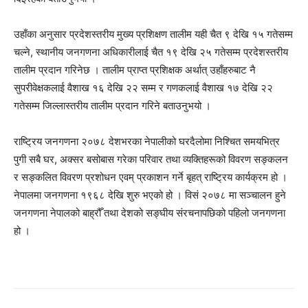
उहाँका अनुसार प्रदेशस्तरीय मुख्य प्रशिक्षण तालीम यही चैत ९ देखि १५ गतेसम्म
चल्ने, स्थानीय जनगणना अधिकारीलाई चैत १९ देखि २५ गतेसम्म प्रदेशस्तरीय
तालीम प्रदान गरिनेछ । तालीम प्राप्त प्रशिक्षक अर्थात् उहाँहरुबाट नै
सुपरीवेक्षकलाई वैशाख १६ देखि २२ सम्म र गणकलाई वैशाख १७ देखि २२
गतेसम्म जिल्लास्तरीय तालीम प्रदान गरिने बताउनुभयो ।
राष्ट्रिय जनगणना २०७८ देशभरका नेपालीको घरदैलोमा निश्चित समयभित्र
पुगी सबै घर, अक्सर बसोबास गरेका परिवार तथा व्यक्तिहरूको विवरण सङ्कलन
र सङ्कलित विवरण प्रशोधन एवम् प्रकाशन गर्ने बृहत् राष्ट्रिय कार्यक्रम हो ।
नेपालमा जनगणना १९६८ देखि शुरु भएको हो । विसं २०७८ मा सञ्चालन हुने
जनगणना नेपालको बाह्रौँ तथा देशको सङ्घीय संरचनापछिको पहिलो जनगणना
हो ।