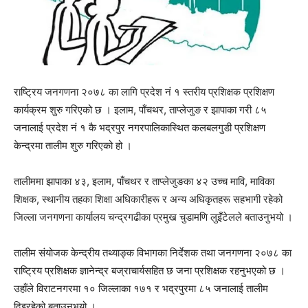
राष्ट्रिय जनगणना २०७८ का लागि प्रदेश नं १ स्तरीय प्रशिक्षक प्रशिक्षण
कार्यक्रम शुरु गरिएको छ । इलाम, पाँचथर, ताप्लेजुङ र झापाका गरी ८५
जनालाई प्रदेश नं १ कै भद्रपुर नगरपालिकास्थित कलबलगुडी प्रशिक्षण
केन्द्रमा तालीम शुरु गरिएको हो ।
तालीममा झापाका ४३, इलाम, पाँचथर र ताप्लेजुङका ४२ उच्च मावि, माविका
शिक्षक, स्थानीय तहका शिक्षा अधिकारीहरू र अन्य अधिकृतहरू सहभागी रहेको
जिल्ला जनगणना कार्यालय चन्द्रगढीका प्रमुख चुडामणि लुइँटेलले बताउनुभयो ।
तालीम संयोजक केन्द्रीय तथ्याङ्क विभागका निर्देशक तथा जनगणना २०७८ का
राष्ट्रिय प्रशिक्षक ज्ञानेन्द्र बज्राचार्यसहित छ जना प्रशिक्षक रहनुभएको छ ।
उहाँले विराटनगरमा १० जिल्लाका १७१ र भद्रपुरमा ८५ जनालाई तालीम
दिइरहेको बताउनुभयो ।