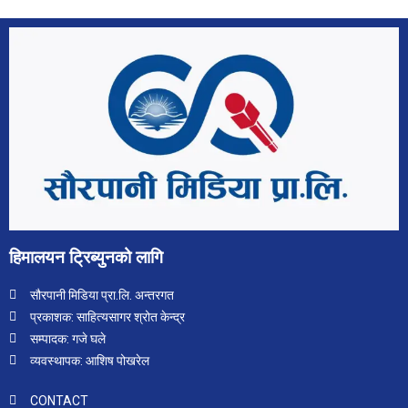
हिमालयन ट्रिब्युनको लागि
सौरपानी मिडिया प्रा.लि. अन्तरगत
प्रकाशक: साहित्यसागर श्रोत केन्द्र
सम्पादक: गजे घले
व्यवस्थापक: आशिष पोखरेल
CONTACT