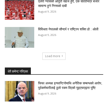
एलपी ग्यासको आपूर्ति सहज हुँदै, एक साताभित्र बजार
सामान्य हुने निगमको दाबी
August 9, 2026
विविधता नेपालको सौन्दर्य र राष्ट्रिय शक्ति हो : ओली
August 9, 2026
Load more
धेरै कमेन्ट गरिएका
फिफा अध्यक्ष इन्फान्टिनोमाथि अनैतिक सम्बन्धको आरोप,
पूर्वकर्मचारीलाई ठूलो रकम दिएको युइएफएद्वारा पुष्टि
August 9, 2026