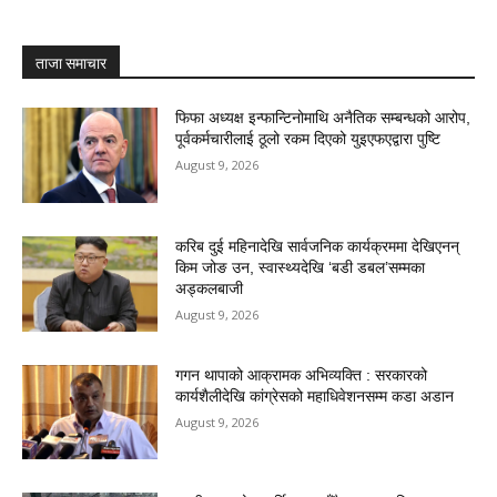
ताजा समाचार
फिफा अध्यक्ष इन्फान्टिनोमाथि अनैतिक सम्बन्धको आरोप,
पूर्वकर्मचारीलाई ठूलो रकम दिएको युइएफएद्वारा पुष्टि
August 9, 2026
करिब दुई महिनादेखि सार्वजनिक कार्यक्रममा देखिएनन्
किम जोङ उन, स्वास्थ्यदेखि ‘बडी डबल’सम्मका
अड्कलबाजी
August 9, 2026
गगन थापाको आक्रामक अभिव्यक्ति : सरकारको
कार्यशैलीदेखि कांग्रेसको महाधिवेशनसम्म कडा अडान
August 9, 2026