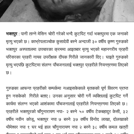
भक्तपुर
: पानी तान्ने मेसिन चोरी गरेको भन्दै कुटपिट गर्दा भक्तपुरमा एक जनाको
मृत्यु भएको छ। काभ्रेपलाञ्चोक कुसादेवी बस्ने अन्दाजी ३० वर्षीय कृष्ण गुरुङको
भक्तपुर अस्पतालमा उपचारका क्रममा आइतबार मृत्यु भएको महानगरीय प्रहरी
परिसरका प्रहरी नायव उपरीक्षक दीपक गिरीले जानकारी दिए। घाइते गुरुङको
मृत्यु भएपछि कुटपिटमा संलग्न पाँचजनालाई भक्तपुर प्रहरीले नियन्त्रणमा लिएको
छ।
गुरुङका आफन्त प्रहरीको सम्पर्कमा नआइसकेकाले मृतकको पूर्ण विवरण प्राप्त
हुन नसकेको गिरीले बताए। उनका अनुसार चोरी गर्ने व्यक्तिलाई कुटपिट गर्ने
कार्यमा संलग्न भएको आशंकामा पाँचजनालाई प्रहरीले नियन्त्रणमा लिएको छ।
प्रहरीले भक्तपुरको चाँगुनारायण नपा- २ बस्ने ५० वर्षीय टेकबहादुर केसी, ३२
वर्षीय नवीन कोजू, भक्तपुर नपा ७ बस्ने ३७ वर्षीय विनोद लाखा, दोलखाको
भीमेश्वर नपा ९ घर भई हाल चाँगुनारायण नपा २ बस्ने ३८ वर्षीय कमल खत्री