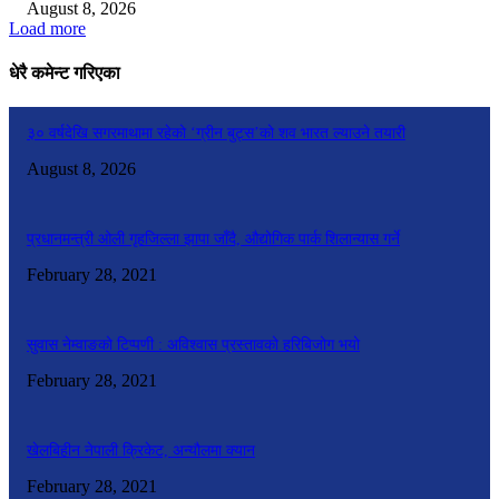
August 8, 2026
Load more
धेरै कमेन्ट गरिएका
३० वर्षदेखि सगरमाथामा रहेको ‘ग्रीन बुट्स’को शव भारत ल्याउने तयारी
August 8, 2026
प्रधानमन्त्री ओली गृहजिल्ला झापा जाँदै, औद्योगिक पार्क शिलान्यास गर्ने
February 28, 2021
सुवास नेम्वाङको टिप्पणी : अविश्वास प्रस्तावको हरिबिजोग भयो
February 28, 2021
खेलबिहीन नेपाली क्रिकेट, अन्यौलमा क्यान
February 28, 2021