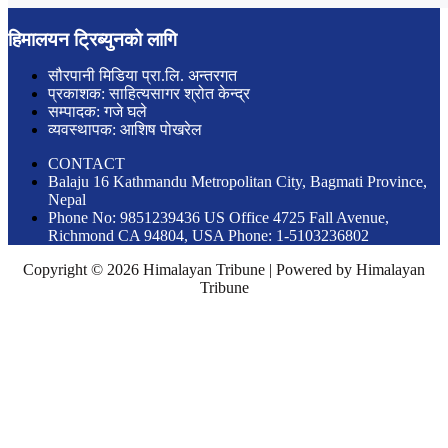
हिमालयन ट्रिब्युनको लागि
सौरपानी मिडिया प्रा.लि. अन्तरगत
प्रकाशक: साहित्यसागर श्रोत केन्द्र
सम्पादक: गजे घले
व्यवस्थापक: आशिष पोखरेल
CONTACT
Balaju 16 Kathmandu Metropolitan City, Bagmati Province,
Nepal
Phone No: 9851239436 US Office 4725 Fall Avenue,
Richmond CA 94804, USA Phone: 1-5103236802
Copyright © 2026 Himalayan Tribune | Powered by Himalayan
Tribune