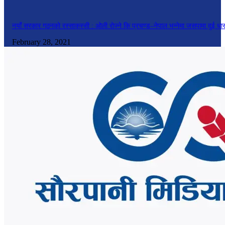
नयाँ सरकार गठनको रस्साकस्सी : ओली रोज्ने कि प्रचण्ड–नेपाल भन्नेमा जसपामा दुई धा
February 28, 2021