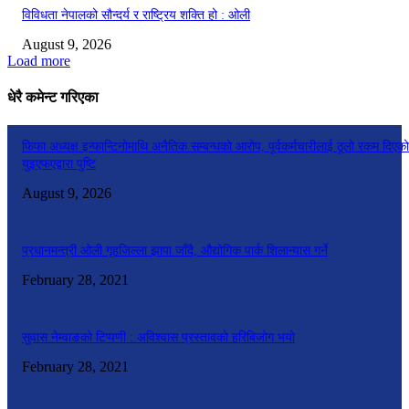
विविधता नेपालको सौन्दर्य र राष्ट्रिय शक्ति हो : ओली
August 9, 2026
Load more
धेरै कमेन्ट गरिएका
फिफा अध्यक्ष इन्फान्टिनोमाथि अनैतिक सम्बन्धको आरोप, पूर्वकर्मचारीलाई ठूलो रकम दिएको
युइएफएद्वारा पुष्टि
August 9, 2026
प्रधानमन्त्री ओली गृहजिल्ला झापा जाँदै, औद्योगिक पार्क शिलान्यास गर्ने
February 28, 2021
सुवास नेम्वाङको टिप्पणी : अविश्वास प्रस्तावको हरिबिजोग भयो
February 28, 2021