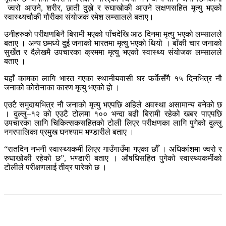
ज्वरो आउने, शरीर, छाती दुख्ने र रुघाखोकी आउने लक्षणसहित मृत्यु भएको
स्वास्थ्यचौकी गौरीका संयोजक रमेश लम्सालले बताए।
उनीहरुको परीक्षणबिनै बिरामी भएको पाँचदेखि आठ दिनमा मृत्यु भएको लम्सालले
बताए । अन्य छमध्ये दुई जनाको भारतमा मृत्यु भएको थियो । बाँकी चार जनाको
सुर्खेत र दैलेखमै उपचारका क्रममा मृत्यु भएको स्वास्थ्य संयोजक लम्सालले
बताए ।
यहाँ कामका लागि भारत गएका स्थानीयवासी घर फर्केसँगै १५ दिनभित्र नौ
जनाको कोरोनाका कारण मृत्यु भएको हो ।
एउटै समुदायभित्र नौ जनाको मृत्यु भएपछि अहिले अवस्था असामान्य बनेको छ
। दुल्लु–१२ को एउटै टोलमा १०० भन्दा बढी बिरामी रहेको खबर पाएपछि
उपचारका लागि चिकित्सकसहितको टोली लिएर परीक्षणका लागि पुगेको दुल्लु
नगरपालिका प्रमुख घनश्याम भण्डारीले बताए ।
“रातदिन नभनी स्वास्थ्यकर्मी लिएर गाउँगाउँमा गएका छौँ । अधिकांशमा ज्वरो र
रुघाखोकी रहेको छ”, भण्डारी बताए । औषधिसहित पुगेको स्वास्थ्यकर्मीको
टोलीले परीक्षणलाई तीव्र पारेको छ ।