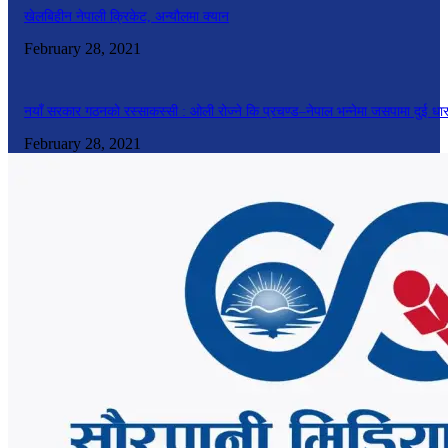
खेलबिहीन नेपाली क्रिकेट, अन्यौलमा क्यान
February 28, 2021
नयाँ सरकार गठनको रस्साकस्सी : ओली रोज्ने कि प्रचण्ड–नेपाल भन्नेमा जसपामा दुई धा
February 28, 2021