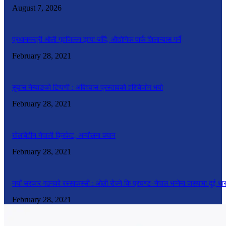
August 7, 2026
प्रधानमन्त्री ओली गृहजिल्ला झापा जाँदै, औद्योगिक पार्क शिलान्यास गर्ने
February 28, 2021
सुवास नेम्वाङको टिप्पणी : अविश्वास प्रस्तावको हरिबिजोग भयो
February 28, 2021
खेलबिहीन नेपाली क्रिकेट, अन्यौलमा क्यान
February 28, 2021
नयाँ सरकार गठनको रस्साकस्सी : ओली रोज्ने कि प्रचण्ड–नेपाल भन्नेमा जसपामा दुई धा
February 28, 2021