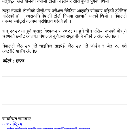
मैत्रीपूर्ण खेल खेलेको नेपाली टोली आइतबार राति कुवेत पुगेको थियो ।
त्यहा नेपाली टोलीको पीसीआर परीक्षण नेगेटिभ आएपछि सोमबार पहिलो ट्रेनिङ
गरिएको हो । त्यसअघि नेपाली टोली जिममा सहभागी भएको थियो । नेपालले
काज्मा स्पोर्ट्स क्लबमा प्रशिक्षण गरेको हो ।
सन् २०२२ मा हुने कतार विश्वकप र २०२३ मा हुने चीन एसिया कपको दोस्रो
चरणको छनोट अन्तर्गत नेपालले कुवेतमा समूह बीको बाँकी ३ खेल खेल्नेछ ।
नेपालले जेठ २० गते चाइनिज ताइपेई, जेठ २४ गते जोर्डन र जेठ २८ गते
अष्ट्रेलियासँग खेल्नेछ ।
फोटो : एन्फा
सम्बन्धित समाचार
अन्तराष्ट्रिय