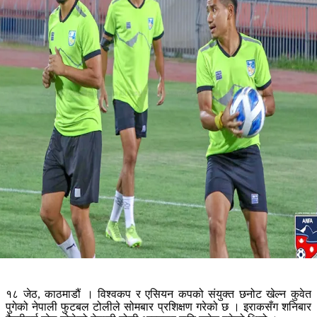
१८ जेठ, काठमाडौं । विश्वकप र एसियन कपको संयुक्त छनोट खेल्न कुवेत
पुगेको नेपाली फुटबल टोलीले सोमबार प्रशिक्षण गरेको छ । इराकसँग शनिबार