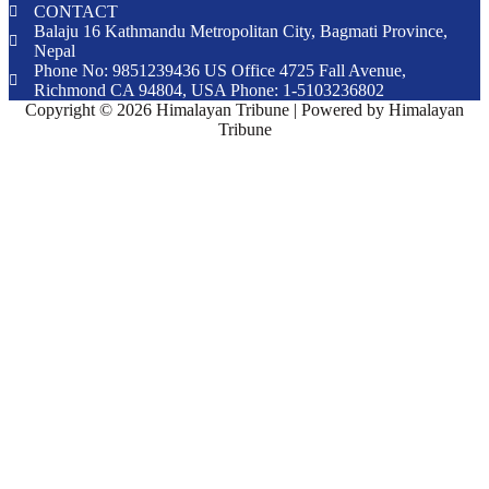
CONTACT
Balaju 16 Kathmandu Metropolitan City, Bagmati Province,
Nepal
Phone No: 9851239436 US Office 4725 Fall Avenue,
Richmond CA 94804, USA Phone: 1-5103236802
Copyright © 2026 Himalayan Tribune | Powered by Himalayan
Tribune