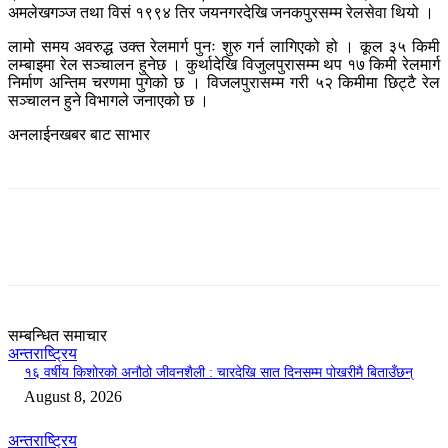
अमलेखगञ्ज तथा विसं १९९४ तिर जयनगरदेखि जनकपुरसम्म रेलसेवा थियो ।
लामो समय अवरुद्ध उक्त रेलमार्ग पुनः शुरु गर्न लागिएको हो । कूल ३५ किमी
लम्बाइमा रेल सञ्चालन हुनेछ । कुर्थादेखि विजुलपुरासम्म थप १७ किमी रेलमार्ग
निर्माण अन्तिम चरणमा पुगेको छ । विजलपुरासम्म गरी ५२ किमीमा छिट्टै रेल
सञ्चालन हुने विभागले जनाएको छ ।
अनलाईनखबर बाट साभार
सम्बन्धित समाचार
अन्तराष्ट्रिय
१६ वर्षीय किशोरको अनौठो जीवनशैली : चारदेखि सात दिनसम्म पोखरीमै बिताउँछन्
August 8, 2026
अन्तराष्ट्रिय