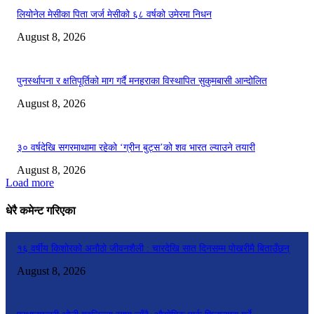
लियोनेल मेसीका पिता जर्ज मेसीको ६८ वर्षको उमेरमा निधन
August 8, 2026
पुनर्स्थापना र क्षतिपूर्तिको माग गर्दै मनहराका विस्थापित सुकुमबासी आन्दोलित
August 8, 2026
३० वर्षदेखि सगरमाथामा रहेको ‘ग्रीन बुट्स’को शव भारत ल्याउने तयारी
August 8, 2026
Load more
धेरै कमेन्ट गरिएका
१६ वर्षीय किशोरको अनौठो जीवनशैली : चारदेखि सात दिनसम्म पोखरीमै बिताउँछन्
August 8, 2026