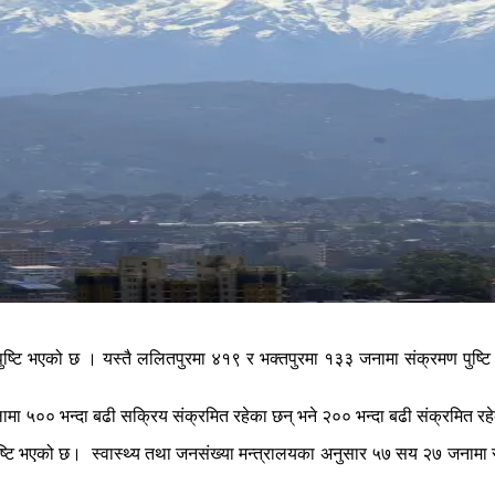
ष्टि भएको छ । यस्तै ललितपुरमा ४१९ र भक्तपुरमा १३३ जनामा संक्रमण पुष्टि भ
लामा ५०० भन्दा बढी सक्रिय संक्रमित रहेका छन् भने २०० भन्दा बढी संक्रमित रह
टि भएको छ। स्वास्थ्य तथा जनसंख्या मन्त्रालयका अनुसार ५७ सय २७ जनामा संक्रम