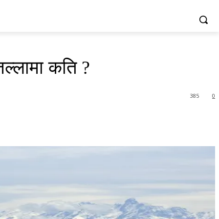
िल्लामा कति ?
385
0