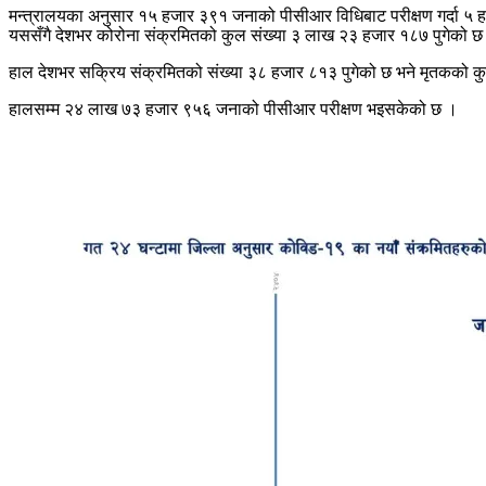
मन्त्रालयका अनुसार १५ हजार ३९१ जनाको पीसीआर विधिबाट परीक्षण गर्दा ५ ह
यससँगै देशभर कोरोना संक्रमितको कुल संख्या ३ लाख २३ हजार १८७ पुगेको छ 
हाल देशभर सक्रिय संक्रमितको संख्या ३८ हजार ८१३ पुगेको छ भने मृतकको कु
हालसम्म २४ लाख ७३ हजार ९५६ जनाको पीसीआर परीक्षण भइसकेको छ ।