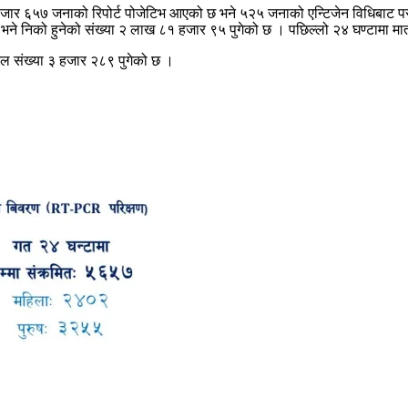
जार ६५७ जनाको रिपोर्ट पोजेटिभ आएको छ भने ५२५ जनाको एन्टिजेन विधिबाट परी
भने निको हुनेको संख्या २ लाख ८१ हजार ९५ पुगेको छ । पछिल्लो २४ घण्टामा म
ल संख्या ३ हजार २८९ पुगेको छ ।