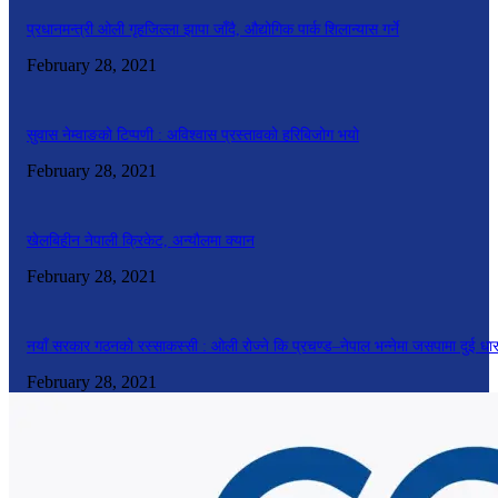
प्रधानमन्त्री ओली गृहजिल्ला झापा जाँदै, औद्योगिक पार्क शिलान्यास गर्ने
February 28, 2021
सुवास नेम्वाङको टिप्पणी : अविश्वास प्रस्तावको हरिबिजोग भयो
February 28, 2021
खेलबिहीन नेपाली क्रिकेट, अन्यौलमा क्यान
February 28, 2021
नयाँ सरकार गठनको रस्साकस्सी : ओली रोज्ने कि प्रचण्ड–नेपाल भन्नेमा जसपामा दुई धा
February 28, 2021