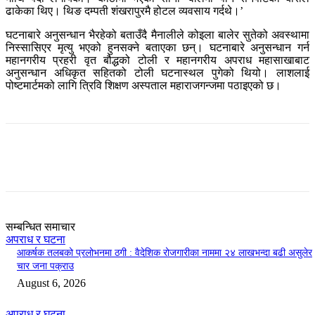
ढाकेका थिए। थिङ दम्पती शंखरापुरमै होटल व्यवसाय गर्दथे।’
घटनाबारे अनुसन्धान भैरहेको बताउँदै मैनालीले कोइला बालेर सुतेको अवस्थामा
निस्सासिएर मृत्यु भएको हुनसक्ने बताएका छन्। घटनाबारे अनुसन्धान गर्न
महानगरीय प्रहरी वृत बौद्धको टोली र महानगरीय अपराध महासाखाबाट
अनुसन्धान अधिकृत सहितको टोली घटनास्थल पुगेको थियो। लाशलाई
पोष्टमार्टमको लागि त्रिवि शिक्षण अस्पताल महाराजगन्जमा पठाइएको छ।
सम्बन्धित समाचार
अपराध र घटना
आकर्षक तलबको प्रलोभनमा ठगी : वैदेशिक रोजगारीका नाममा २४ लाखभन्दा बढी असुलेर
चार जना पक्राउ
August 6, 2026
अपराध र घटना