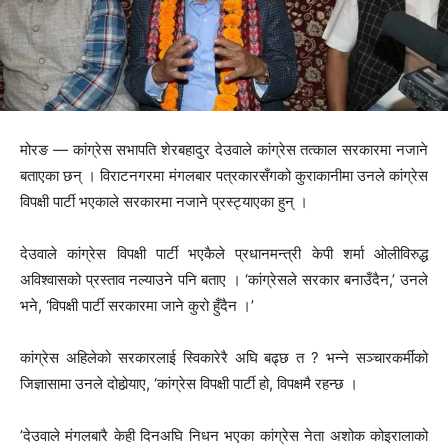
मोरङ — कांग्रेस सभापति शेरबहादुर देउवाले कांग्रेस तत्काल सरकारमा नजाने
बताएका छन् । विराटनगरमा मंगलबार पत्रकारसँगको कुराकानीमा उनले कांग्रेस
विपक्षी पार्टी भएकाले सरकारमा नजाने प्रस्ट्याएका हुन् ।
देउवाले कांग्रेस विपक्षी पार्टी भएकैले प्रधानमन्त्री केपी शर्मा ओलीविरुद्ध
अविश्वासको प्रस्ताव नल्याउने पनि बताए । ‘कांग्रेसले सरकार बनाउँदैन,’ उनले
भने, ‘विपक्षी पार्टी सरकारमा जाने कुरो हुँदैन ।’
कांग्रेस अहिलेको सरकारलाई स्विकारेरै अघि बढ्छ त ? भन्ने सञ्चारकर्मीको
जिज्ञासामा उनले दोहोर्‍याए, ‘कांग्रेस विपक्षी पार्टी हो, विपक्षमै रहन्छ ।
’देउवाले मंगलबारै केही दिनअघि निधन भएका कांग्रेस नेता अशोक कोइरालाको