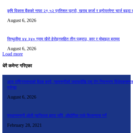
कृषि विकास बैंकको नाफा २९.५२ प्रतिशत घट्यो, खराब कर्जा र इम्पेयरमेन्ट चार्ज बढ्दा 
August 6, 2026
सिन्धुलीमा ४४.३४० ग्राम खैरो हेरोइनसहित तीन पक्राउ, कार र मोबाइल बरामद
August 6, 2026
Load more
धेरै कमेन्ट गरिएका
आज राष्ट्रियसभाको बैठक बस्दै, गृहमन्त्रीको जवाफदेखि पशु रोग नियन्त्रण विधेयकसम्म
एजेन्डा
August 6, 2026
प्रधानमन्त्री ओली गृहजिल्ला झापा जाँदै, औद्योगिक पार्क शिलान्यास गर्ने
February 28, 2021