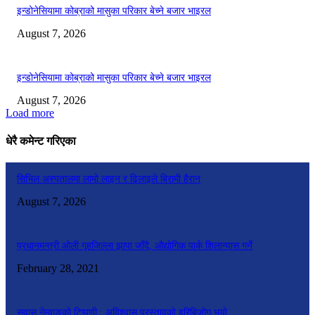
इन्डोनेसियामा कोब्राको मासुका परिकार बेच्ने बजार भाइरल
August 7, 2026
इन्डोनेसियामा कोब्राको मासुका परिकार बेच्ने बजार भाइरल
August 7, 2026
Load more
धेरै कमेन्ट गरिएका
सिभिल अस्पतालमा लामो लाइन र ढिलाइले बिरामी हैरान
August 7, 2026
प्रधानमन्त्री ओली गृहजिल्ला झापा जाँदै, औद्योगिक पार्क शिलान्यास गर्ने
February 28, 2021
सुवास नेम्वाङको टिप्पणी : अविश्वास प्रस्तावको हरिबिजोग भयो