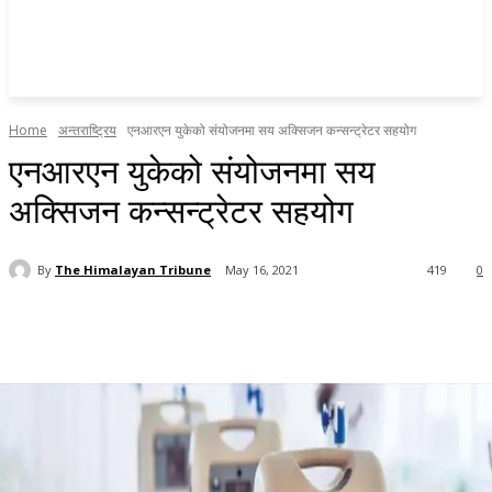
Home
अन्तराष्ट्रिय
एनआरएन युकेको संयोजनमा सय अक्सिजन कन्सन्ट्रेटर सहयोग
एनआरएन युकेको संयोजनमा सय
अक्सिजन कन्सन्ट्रेटर सहयोग
By
The Himalayan Tribune
May 16, 2021
419
0