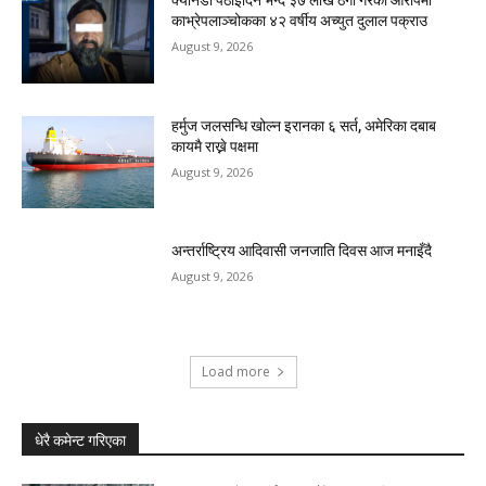
क्यानडा पठाइदिने भन्दै ३७ लाख ठगी गरेको आरोपमा
काभ्रेपलाञ्चोकका ४२ वर्षीय अच्युत दुलाल पक्राउ
August 9, 2026
हर्मुज जलसन्धि खोल्न इरानका ६ सर्त, अमेरिका दबाब
कायमै राख्ने पक्षमा
August 9, 2026
अन्तर्राष्ट्रिय आदिवासी जनजाति दिवस आज मनाइँदै
August 9, 2026
Load more
धेरै कमेन्ट गरिएका