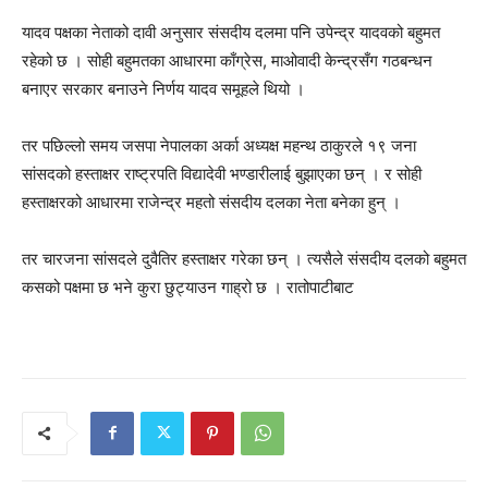
यादव पक्षका नेताको दावी अनुसार संसदीय दलमा पनि उपेन्द्र यादवको बहुमत
रहेको छ । सोही बहुमतका आधारमा काँग्रेस, माओवादी केन्द्रसँग गठबन्धन
बनाएर सरकार बनाउने निर्णय यादव समूहले थियो ।
तर पछिल्लो समय जसपा नेपालका अर्का अध्यक्ष महन्थ ठाकुरले १९ जना
सांसदको हस्ताक्षर राष्ट्रपति विद्यादेवी भण्डारीलाई बुझाएका छन् । र सोही
हस्ताक्षरको आधारमा राजेन्द्र महतो संसदीय दलका नेता बनेका हुन् ।
तर चारजना सांसदले दुवैतिर हस्ताक्षर गरेका छन् । त्यसैले संसदीय दलको बहुमत
कसको पक्षमा छ भने कुरा छुट्याउन गाह्रो छ । रातोपाटीबाट