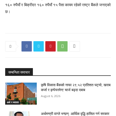
१६० रुपैयाँ र बिक्रीदर १६० रुपैयाँ १५ पैसा कायम रहेको राष्ट्र बैंकले जनाएको
छ।
सम्बन्धित समाचार
कृषि विकास बैंकको नाफा २९.५२ प्रतिशत घट्यो, खराब
कर्जा र इम्पेयरमेन्ट चार्ज बढ्दा दबाब
August 6, 2026
अर्थ र ब्यापार
अर्थमन्त्री वाग्ले भन्छन्: आर्थिक वृद्धि हासिल गर्न सरकार