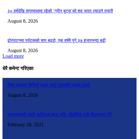
३० वर्षदेखि सगरमाथामा रहेको ‘ग्रीन बुट्स’को शव भारत ल्याउने तयारी
August 8, 2026
ढोरपाटनमा पर्यटकको चाप बढ्दो, एक वर्षमै पुगे ३७ हजारभन्दा बढी
August 8, 2026
Load more
धेरै कमेन्ट गरिएका
विश्व बजारमा चिनियाँ एआई स्मार्ट चस्माको प्रभाव बढ्दो
August 8, 2026
प्रधानमन्त्री ओली गृहजिल्ला झापा जाँदै, औद्योगिक पार्क शिलान्यास गर्ने
February 28, 2021