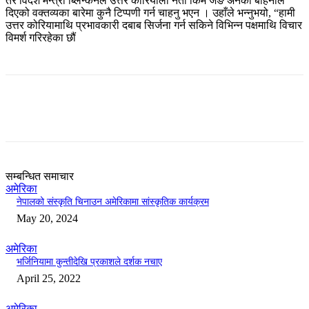
तर विदेश मन्त्री ब्लिन्केनले उत्तर कोरियाली नेता किम जङ अनकी बहिनीले
दिएको वक्तव्यका बारेमा कुनै टिप्पणी गर्न चाहनु भएन । उहाँले भन्नुभयो, “हामी
उत्तर कोरियामाथि प्रभावकारी दबाब सिर्जना गर्न सकिने विभिन्न पक्षमाथि विचार
विमर्श गरिरहेका छौं
सम्बन्धित समाचार
अमेरिका
नेपालको संस्कृति चिनाउन अमेरिकामा सांस्कृतिक कार्यक्रम
May 20, 2024
अमेरिका
भर्जिनियामा कुन्तीदेखि प्रकाशले दर्शक नचाए
April 25, 2022
अमेरिका