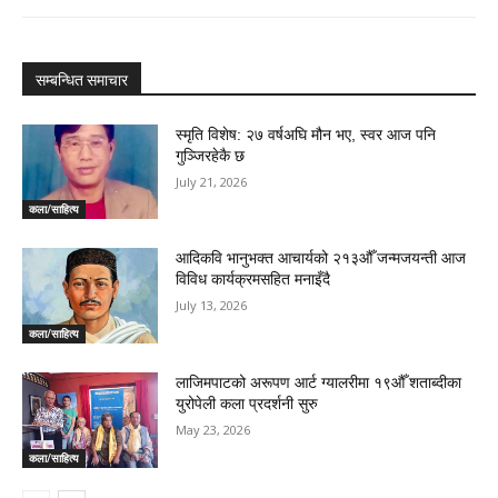
सम्बन्धित समाचार
स्मृति विशेष: २७ वर्षअघि मौन भए, स्वर आज पनि
गुञ्जिरहेकै छ
July 21, 2026
कला/साहित्य
आदिकवि भानुभक्त आचार्यको २१३औँ जन्मजयन्ती आज
विविध कार्यक्रमसहित मनाइँदै
July 13, 2026
कला/साहित्य
लाजिमपाटको अरूपण आर्ट ग्यालरीमा १९औँ शताब्दीका
युरोपेली कला प्रदर्शनी सुरु
May 23, 2026
कला/साहित्य