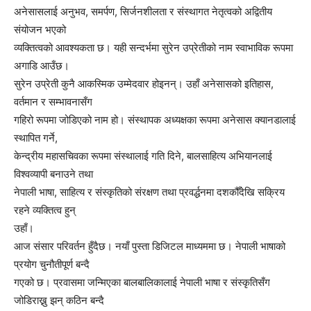
अनेसासलाई अनुभव, समर्पण, सिर्जनशीलता र संस्थागत नेतृत्वको अद्वितीय
संयोजन भएको
व्यक्तित्वको आवश्यकता छ। यही सन्दर्भमा सुरेन उप्रेतीको नाम स्वाभाविक रूपमा
अगाडि आउँछ।
सुरेन उप्रेती कुनै आकस्मिक उम्मेदवार होइनन्। उहाँ अनेसासको इतिहास,
वर्तमान र सम्भावनासँग
गहिरो रूपमा जोडिएको नाम हो। संस्थापक अध्यक्षका रूपमा अनेसास क्यानडालाई
स्थापित गर्ने,
केन्द्रीय महासचिवका रूपमा संस्थालाई गति दिने, बालसाहित्य अभियानलाई
विश्वव्यापी बनाउने तथा
नेपाली भाषा, साहित्य र संस्कृतिको संरक्षण तथा प्रवर्द्धनमा दशकौँदेखि सक्रिय
रहने व्यक्तित्व हुन्
उहाँ।
आज संसार परिवर्तन हुँदैछ। नयाँ पुस्ता डिजिटल माध्यममा छ। नेपाली भाषाको
प्रयोग चुनौतीपूर्ण बन्दै
गएको छ। प्रवासमा जन्मिएका बालबालिकालाई नेपाली भाषा र संस्कृतिसँग
जोडिराख्नु झन् कठिन बन्दै