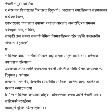
नेपाली समुदायको सेवा
र संस्थागत विकासलाई निरन्तरता दिनुभयो। ओटावाका नेपालीहरूको सङ्गठनका
बोर्ड डाइरेक्टर,
एनआरएनए क्यानडाका उपाध्यक्ष तथा एनआरएनए अन्तर्राष्ट्रिय समन्वय
परिषद्का भाषा, साहित्य,
संस्कृति तथा सम्पदा सम्बन्धी विभिन्न जिम्मेवारीहरूमा रहेर उहाँले उल्लेखनीय
योगदान दिनुभएको
छ।
साहित्यिक क्षेत्रमा उहाँको योगदान अझ व्यापक र प्रेरणादायी छ। अनेसास
क्यानडाका संस्थापक
अध्यक्षका रूपमा उहाँले क्यानडामा नेपाली साहित्यिक गतिविधिलाई संस्थागत रूप
दिनुभयो। अनेसास
केन्द्रीय महासचिव, केन्द्रीय बालसमिति संयोजक, साहित्य सागर डटनेटका
प्रबन्ध सम्पादक तथा
विभिन्न साहित्यिक संस्थाका सक्रिय अभियन्ताका रूपमा उहाँले नेपाली भाषा र
साहित्यको प्रवर्द्धनमा
महत्वपूर्ण भूमिका खेल्नुभएको छ।