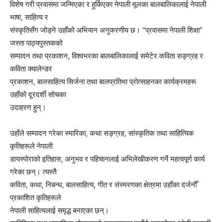
विशेष गरी प्रवासमा जन्मिएका र हुर्किएका नेपाली मूलका बालबालिकालाई नेपाली
भाषा, साहित्य र
संस्कृतिसँग जोड्ने उहाँको अभियान अनुकरणीय छ। “प्रवासमा नेपाली शिक्षा”
जस्ता पाठ्यपुस्तकको
सम्पादन तथा प्रकाशन, विश्वभरका बालबालिकालाई समेटेर कविता सङ्ग्रह र
कविता क्यालेन्डर
प्रकाशन, बालसाहित्य सिर्जना तथा बालप्रतिभा प्रोत्साहनका कार्यक्रमहरू
उहाँको दूरदर्शी सोचका
उदाहरण हुन्।
उहाँले सम्पादन गरेका स्मारिका, कथा सङ्ग्रह, सांस्कृतिक तथा साहित्यिक
कृतिहरूले नेपाली
डायस्पोराको इतिहास, अनुभव र पहिचानलाई अभिलेखीकरण गर्ने महत्वपूर्ण कार्य
गरेका छन्। त्यस्तै
कविता, कथा, निबन्ध, बालसाहित्य, गीत र संस्मरणका क्षेत्रमा उहाँका दर्जनौँ
प्रकाशित कृतिहरूले
नेपाली साहित्यलाई समृद्ध बनाएका छन्।