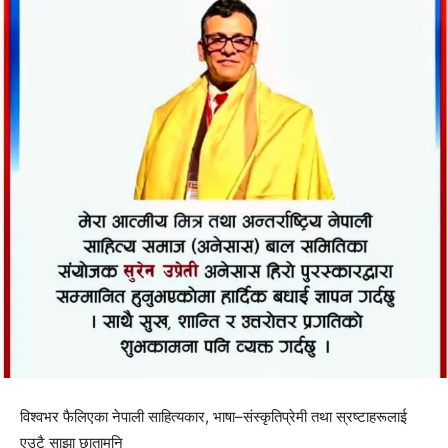
विश्वभर फैलिएका नेपाली साहित्यकार, भाषा–संस्कृतिप्रेमी तथा स्रष्टाहरूलाई
एउटै साझा छातामुनि