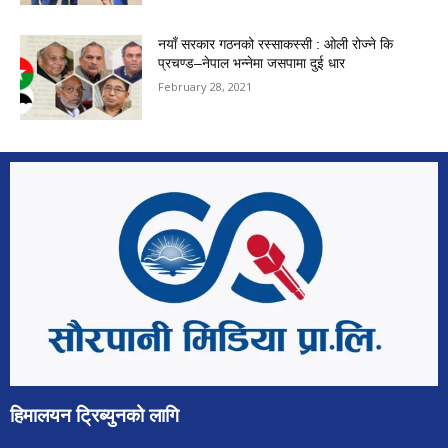
नयाँ सरकार गठनको रस्साकस्सी : ओली रोज्ने कि
प्रचण्ड–नेपाल भन्नेमा जसपामा दुई धार
February 28, 2021
हिमालयन ट्रिब्युनको लागि