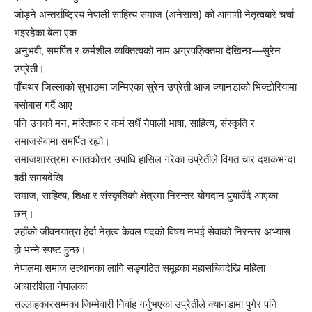
जोड्ने अन्तर्राष्ट्रिय नेपाली साहित्य समाज (अनेसास) को आगामी नेतृत्वबारे चर्चा
भइरहेका बेला एक
अनुभवी, समर्पित र कर्मशील व्यक्तित्वको नाम अग्रपङ्क्तिमा देखिन्छ—सुरेन
उप्रेती।
पाँचथर जिल्लाको सुभाङमा जन्मिएका सुरेन उप्रेती आज क्यानडाको भिक्टोरियामा
बसोबास गर्दै आए
पनि उनको मन, मस्तिष्क र कर्म सधैं नेपाली भाषा, साहित्य, संस्कृति र
समाजसेवामा समर्पित रह्यो।
समाजशास्त्रमा स्नातकोत्तर उपाधि हासिल गरेका उप्रेतीले विगत चार दशकभन्दा
बढी समयदेखि
समाज, साहित्य, शिक्षा र संस्कृतिको क्षेत्रमा निरन्तर योगदान पुर्‍याउँदै आएका
छन्।
उहाँको जीवनयात्रा हेर्दा नेतृत्व केवल पदको विषय नभई सेवाको निरन्तर अभ्यास
हो भन्ने स्पष्ट हुन्छ।
नेपालमा समाज उत्थानका लागि सङ्गठित समूहका महासचिवदेखि महिला
आधारशिला नेपालका
सल्लाहकारसम्मका जिम्मेवारी निर्वाह गर्नुभएका उप्रेतीले क्यानडामा पुगेर पनि