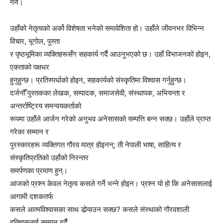
गर्ने।
उहाँको नेतृत्वको अर्को विशेषता भनेको समावेशिता हो। उहाँले जीवनभर विभिन्न
विचार, भूगोल, पुस्ता
र पृष्ठभूमिका व्यक्तिहरूसँग सहकार्य गर्दै आउनुभएको छ। उहाँ विभाजनको होइन,
एकताको पक्षधर
हुनुहुन्छ। प्रतिस्पर्धाको होइन, सहकार्यको संस्कृतिमा विश्वास गर्नुहुन्छ।
दर्जनौँ पुस्तकका लेखक, सम्पादक, समाजसेवी, संस्थापक, अभियन्ता र
अन्तर्राष्ट्रिय समन्वयकर्ताको
रूपमा उहाँले आर्जन गरेको अनुभव अनेसासको सम्पत्ति बन्न सक्छ। उहाँले प्राप्त
गरेका सम्मान र
पुरस्कारहरू व्यक्तिगत गौरव मात्र होइनन्; ती नेपाली भाषा, साहित्य र
संस्कृतिप्रतिको उहाँको निरन्तर
समर्पणका प्रमाण हुन्।
आजको प्रश्न केवल नेतृत्व कसले गर्ने भन्ने होइन। प्रश्न यो हो कि अनेसासलाई
आगामी दशकतर्फ
कसले आत्मविश्वासका साथ डोर्‍याउन सक्छ? कसले संस्थाको गौरवशाली
इतिहासलाई सम्मान गर्दै