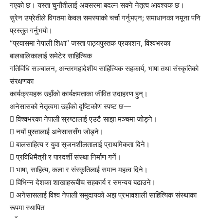
गएको छ। यस्ता चुनौतीलाई अवसरमा बदल्न सक्ने नेतृत्व आवश्यक छ।
सुरेन उप्रेतीले विगतमा केवल समस्याको चर्चा गर्नुभएन; समाधानका नमूना पनि
प्रस्तुत गर्नुभयो।
“प्रवासमा नेपाली शिक्षा” जस्ता पाठ्यपुस्तक प्रकाशन, विश्वभरका
बालबालिकालाई समेटेर साहित्यिक
गतिविधि सञ्चालन, अन्तरमहादेशीय साहित्यिक सहकार्य, भाषा तथा संस्कृतिको
संरक्षणका
कार्यक्रमहरू उहाँको कार्यक्षमताका जीवित उदाहरण हुन्।
अनेसासको नेतृत्वमा उहाँको दृष्टिकोण स्पष्ट छ—
 विश्वभरका नेपाली स्रष्टालाई एउटै साझा मञ्चमा जोड्ने।
 नयाँ पुस्तालाई अनेसाससँग जोड्ने।
 बालसाहित्य र युवा सृजनशीलतालाई प्राथमिकता दिने।
 प्रविधिमैत्री र पारदर्शी संस्था निर्माण गर्ने।
 भाषा, साहित्य, कला र संस्कृतिलाई समान महत्व दिने।
 विभिन्न देशका शाखाहरूबीच सहकार्य र समन्वय बढाउने।
 अनेसासलाई विश्व नेपाली समुदायको अझ प्रभावशाली साहित्यिक संस्थाका
रूपमा स्थापित