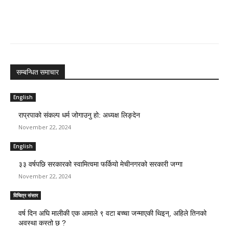
सम्बन्धित समाचार
English
राप्रपाको संकल्प धर्म जोगाउनु हो: अध्यक्ष लिङ्देन
November 22, 2024
English
३३ वर्षपछि सरकारको स्वामित्वमा फर्कियो मेचीनगरको सरकारी जग्गा
November 22, 2024
विचित्र संसार
वर्ष दिन अघि मालीकी एक आमाले ९ वटा बच्चा जन्माएकी थिइन्, अहिले तिनको
अवस्था कस्तो छ ?