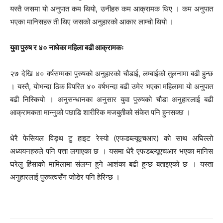
यस्तै जसमा यो अनुपात कम थियो, उनीहरु कम आक्रामक थिए । कम अनुपात
भएका मानिसहरु ती थिए जसको अनुहारको आकार लाम्चो थियो ।
युवा पुरुष र ४० नाघेका महिला बढी आक्रामकः
२७ देखि ४० वर्षसम्मका पुरुषको अनुहारको चौडाई, लम्बाईको तुलनामा बढी हुन्छ
। यस्तै, योभन्दा ठिक विपरित ४० वर्षभन्दा बढी उमेर भएका महिलामा यो अनुपात
बढी निस्कियो । अनुसन्धानका अनुसार युवा पुरुषको चौडा अनुहारलाई बढी
आक्रामकता मान्नुको पछाडि शारीरिक मजबुतीको संकेत पनि हुनसक्छ ।
धेरै फेसियल विड्थ टु हाइट रेस्यो (एफडब्ल्यूएचआर) को साथ अघिल्लो
अध्ययनहरुले पनि पत्ता लगाएका छ । यसमा धेरै एफडब्ल्यूएचआर भएका मानिस
घरेलु हिंसाको मामिलामा संलग्न हुने आशंका बढी हुन्छ बताइएको छ । यस्ता
अनुहारलाई पुरुषत्वसँग जोडेर पनि हेरिन्छ ।