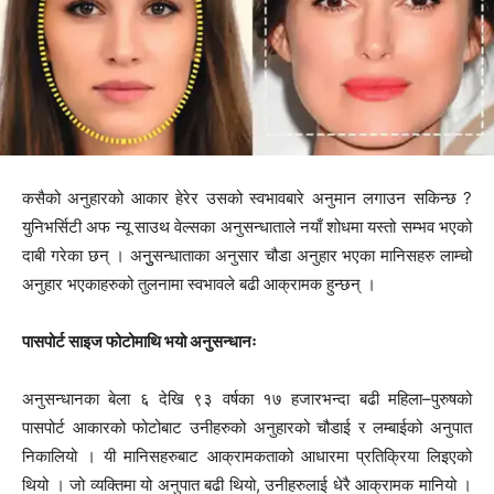
कसैको अनुहारको आकार हेरेर उसको स्वभावबारे अनुमान लगाउन सकिन्छ ?
युनिभर्सिटी अफ न्यू साउथ वेल्सका अनुसन्धाताले नयाँ शोधमा यस्तो सम्भव भएको
दाबी गरेका छन् । अनुुसन्धाताका अनुसार चौडा अनुहार भएका मानिसहरु लाम्चो
अनुहार भएकाहरुको तुलनामा स्वभावले बढी आक्रामक हुन्छन् ।
पासपोर्ट साइज फोटोमाथि भयो अनुसन्धानः
अनुसन्धानका बेला ६ देखि ९३ वर्षका १७ हजारभन्दा बढी महिला–पुरुषको
पासपोर्ट आकारको फोटोबाट उनीहरुको अनुहारको चौडाई र लम्बाईको अनुपात
निकालियो । यी मानिसहरुबाट आक्रामकताको आधारमा प्रतिक्रिया लिइएको
थियो । जो व्यक्तिमा यो अनुपात बढी थियो, उनीहरुलाई धेरै आक्रामक मानियो ।