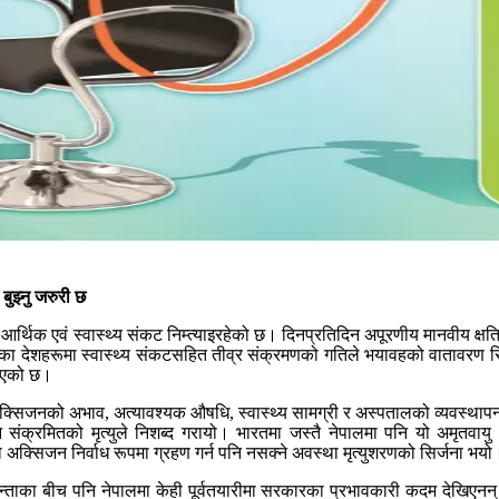
ुझ्नु जरुरी छ
आर्थिक एवं स्वास्थ्य संकट निम्त्याइरहेको छ। दिनप्रतिदिन अपूरणीय मानवीय क्
ियाका देशहरूमा स्वास्थ्य संकटसहित तीव्र संक्रमणको गतिले भयावहको वातावरण 
खिएको छ।
 अक्सिजनको अभाव, अत्यावश्यक औषधि, स्वास्थ्य सामग्री र अस्पतालको व्यवस्थाप
संक्रमितको मृत्युले निशब्द गरायो। भारतमा जस्तै नेपालमा पनि यो अमृतवा
्सिजन निर्वाध रूपमा ग्रहण गर्न पनि नसक्ने अवस्था मृत्युशरणको सिर्जना भयो
िन्ताका बीच पनि नेपालमा केही पूर्वतयारीमा सरकारका प्रभावकारी कदम देख