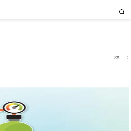
308
0