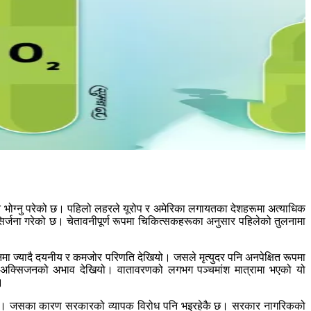
षति भोग्नु परेको छ। पहिलो लहरले यूरोप र अमेरिका लगायतका देशहरूमा अत्याधिक
सिर्जना गरेको छ। चेतावनीपूर्ण रूपमा चिकित्सकहरूका अनुसार पहिलेको तुलनामा
नमा ज्यादै दयनीय र कमजोर परिणति देखियो। जसले मृत्युदर पनि अनपेक्षित रूपमा
यु अक्सिजनको अभाव देखियो। वातावरणको लगभग पञ्चमांश मात्रामा भएको यो
।
िएनन्। जसका कारण सरकारको व्यापक विरोध पनि भइरहेकै छ। सरकार नागरिकको