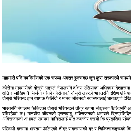
महामारी पनि नवनिर्माणको एक सफल अवसर हुनसक्छ जुन कुरा सरकारले समयमै ब
कोरोना महामारीको दोस्रो लहरले नेपालसँगै दक्षिण एसियाका अधिकांश देशहरूमा 
क्षति र जोखिम नै सिर्जना गरेको कोरोनाको दोस्रो लहरले भारतसँगै दक्षिण एस
दोस्रो भेरियन्ट झन् व्यापक फैलिँदो र मानव जीवनको स्वास्थ्यलाई घातकपूर्ण दे
भारतसँगै नेपालमा फैलिएको दोस्रो भेरियन्टले तीव्र रूपमा संक्रमण फैलिएसँगै
बढिरहेको छ। मानवीय जीवनको प्राणवायु अक्सिजनको अभावले दिनप्रतिदिन 
अक्सिजनको अभावले समयमा मानिसलाई यति कमजोर गरायो कि प्रकृतिमा रहेको अक
पछिल्लो क्रममा भारतमा फैलिएको तीव्र संक्रमणको दर र चिकित्सकहरूको च