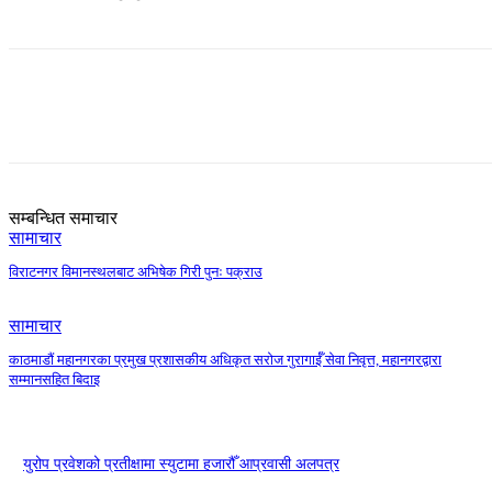
Share
सम्बन्धित समाचार
सामाचार
विराटनगर विमानस्थलबाट अभिषेक गिरी पुनः पक्राउ
सामाचार
काठमाडौं महानगरका प्रमुख प्रशासकीय अधिकृत सरोज गुरागाईँ सेवा निवृत्त, महानगरद्वारा
सम्मानसहित बिदाइ
युरोप प्रवेशको प्रतीक्षामा स्युटामा हजारौँ आप्रवासी अलपत्र