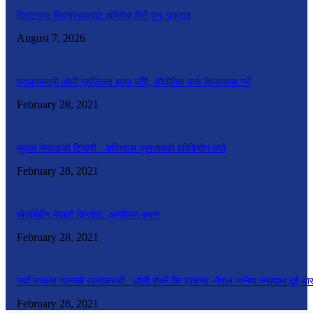
विराटनगर विमानस्थलबाट अभिषेक गिरी पुनः पक्राउ
August 7, 2026
प्रधानमन्त्री ओली गृहजिल्ला झापा जाँदै, औद्योगिक पार्क शिलान्यास गर्ने
February 28, 2021
सुवास नेम्वाङको टिप्पणी : अविश्वास प्रस्तावको हरिबिजोग भयो
February 28, 2021
खेलबिहीन नेपाली क्रिकेट, अन्यौलमा क्यान
February 28, 2021
नयाँ सरकार गठनको रस्साकस्सी : ओली रोज्ने कि प्रचण्ड–नेपाल भन्नेमा जसपामा दुई धा
February 28, 2021