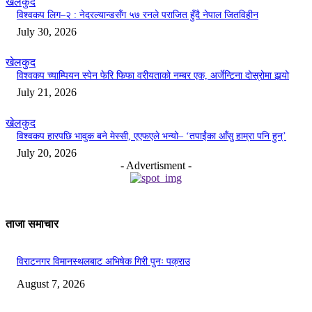
खेलकुद
विश्वकप लिग–२ : नेदरल्यान्डसँग ५७ रनले पराजित हुँदै नेपाल जितविहीन
July 30, 2026
खेलकुद
विश्वकप च्याम्पियन स्पेन फेरि फिफा वरीयताको नम्बर एक, अर्जेन्टिना दोस्रोमा झर्‍यो
July 21, 2026
खेलकुद
विश्वकप हारपछि भावुक बने मेस्सी, एएफएले भन्यो– ‘तपाईंका आँसु हाम्रा पनि हुन्’
July 20, 2026
- Advertisment -
ताजा समाचार
विराटनगर विमानस्थलबाट अभिषेक गिरी पुनः पक्राउ
August 7, 2026