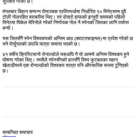
सुरक्षित गरेको छ।
मंगलबार बिहान सम्पन्न रोमाञ्चक प्रतिस्पर्धामा निर्धारित ९० मिनेटसम्म दुवै
टोली गोलरहित बराबरीमा थिए। तर दोस्रो हाफको इन्जुरी समयको पहिलो
मिनेटमा मिकेल मेरिनोले गरेको निर्णायक गोल नै स्पेनको जितका लागि पर्याप्त
बन्यो।
यस जितसँगै स्पेन विश्वकपको अन्तिम आठ (क्वाटरफाइनल) मा प्रवेश गरेको छ
भने पोर्चुगलको उपाधि यात्रा समाप्त भएको छ।
४१ वर्षीय क्रिस्टियानो रोनाल्डोले यसअघि नै यो आफ्नो अन्तिम विश्वकप हुने
घोषणा गरेका थिए। त्यसैले स्पेनसँगको हारसँगै विश्व फुटबलका महान्
खेलाडीमध्ये एक रोनाल्डोको विश्वकप यात्रा पनि औपचारिक रूपमा टुंगिएको
छ।
सम्बन्धित समाचार