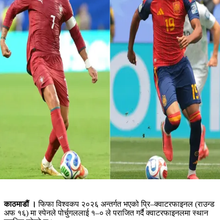
काठमाडौं ।
फिफा विश्वकप २०२६ अन्तर्गत भएको प्रि–क्वाटरफाइनल (राउन्ड
अफ १६) मा स्पेनले पोर्चुगललाई १–० ले पराजित गर्दै क्वाटरफाइनलमा स्थान