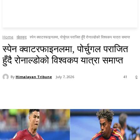
Home
खेलकुद
स्पेन क्वाटरफाइनलमा, पोर्चुगल पराजित हुँदै रोनाल्डोको विश्वकप यात्रा समाप्त
स्पेन क्वाटरफाइनलमा, पोर्चुगल पराजित
हुँदै रोनाल्डोको विश्वकप यात्रा समाप्त
By
Himalayan Tribune
July 7, 2026
41
0