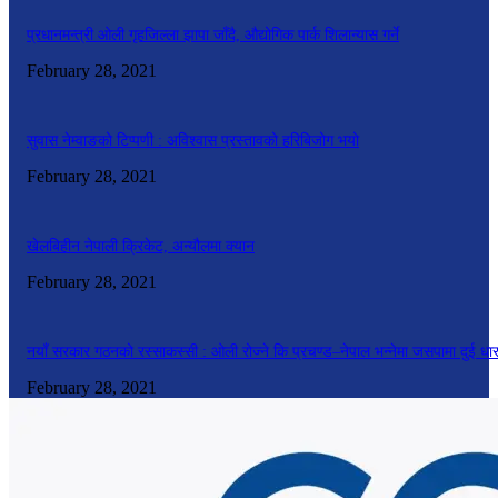
प्रधानमन्त्री ओली गृहजिल्ला झापा जाँदै, औद्योगिक पार्क शिलान्यास गर्ने
February 28, 2021
सुवास नेम्वाङको टिप्पणी : अविश्वास प्रस्तावको हरिबिजोग भयो
February 28, 2021
खेलबिहीन नेपाली क्रिकेट, अन्यौलमा क्यान
February 28, 2021
नयाँ सरकार गठनको रस्साकस्सी : ओली रोज्ने कि प्रचण्ड–नेपाल भन्नेमा जसपामा दुई धा
February 28, 2021