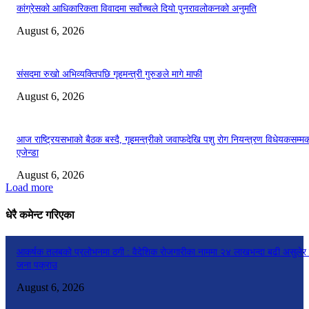
कांग्रेसको आधिकारिकता विवादमा सर्वोच्चले दियो पुनरावलोकनको अनुमति
August 6, 2026
संसदमा रुखो अभिव्यक्तिपछि गृहमन्त्री गुरुङले मागे माफी
August 6, 2026
आज राष्ट्रियसभाको बैठक बस्दै, गृहमन्त्रीको जवाफदेखि पशु रोग नियन्त्रण विधेयकसम्म
एजेन्डा
August 6, 2026
Load more
धेरै कमेन्ट गरिएका
आकर्षक तलबको प्रलोभनमा ठगी : वैदेशिक रोजगारीका नाममा २४ लाखभन्दा बढी असुलेर
जना पक्राउ
August 6, 2026