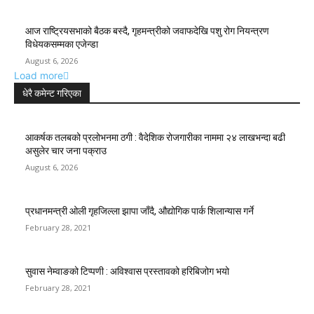
आज राष्ट्रियसभाको बैठक बस्दै, गृहमन्त्रीको जवाफदेखि पशु रोग नियन्त्रण
विधेयकसम्मका एजेन्डा
August 6, 2026
Load more
धेरै कमेन्ट गरिएका
आकर्षक तलबको प्रलोभनमा ठगी : वैदेशिक रोजगारीका नाममा २४ लाखभन्दा बढी
असुलेर चार जना पक्राउ
August 6, 2026
प्रधानमन्त्री ओली गृहजिल्ला झापा जाँदै, औद्योगिक पार्क शिलान्यास गर्ने
February 28, 2021
सुवास नेम्वाङको टिप्पणी : अविश्वास प्रस्तावको हरिबिजोग भयो
February 28, 2021