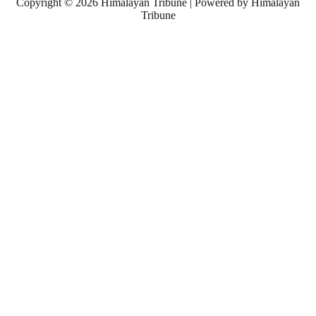
Copyright © 2026 Himalayan Tribune | Powered by Himalayan
Tribune