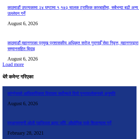
काठमाडौं उपत्यकामा २४ घण्टामा १,१७३ चालक ट्राफिक कारबाहीमा, सबैभन्दा बढी अन्य
उल्लंघन गर्ने
August 6, 2026
काठमाडौं महानगरका प्रमुख प्रशासकीय अधिकृत सरोज गुरागाईँ सेवा निवृत्त, महानगरद्वारा
सम्मानसहित बिदाइ
August 6, 2026
Load more
धेरै कमेन्ट गरिएका
कांग्रेसको आधिकारिकता विवादमा सर्वोच्चले दियो पुनरावलोकनको अनुमति
August 6, 2026
प्रधानमन्त्री ओली गृहजिल्ला झापा जाँदै, औद्योगिक पार्क शिलान्यास गर्ने
February 28, 2021