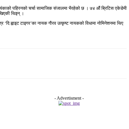
ियंकाको पहिरनको चर्चा सामाजिक संजालमा भैरहेको छ । ७४ औं ब्रिटिस एकेडेमी
ेखिएकी थिइन् ।
चित्र ‘दि ह्वाइट टाइगर’का नायक गौरव उत्कृष्ट नायकको विधामा नोमिनेशनमा थिए
- Advertisment -