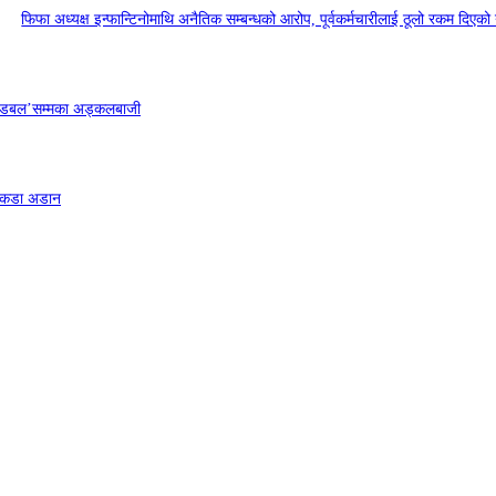
फिफा अध्यक्ष इन्फान्टिनोमाथि अनैतिक सम्बन्धको आरोप, पूर्वकर्मचारीलाई ठूलो रकम दिएको यु
बडी डबल’सम्मका अड्कलबाजी
म कडा अडान