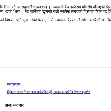
पति निक जोनस सहभागी भएका छन् । अवार्डको रेड कार्पेटमा पतिसँग देखिएकी प्र
भएको थियो । रेड कार्पेटमा खुलेको रातो ज्याकेट लगाएकी प्रियंका निकै हट द
चित्रको बिषयमा पनि कुरा गरेकी थिइन् । यो अवार्डमा प्रियंकाले अभिनय गरेको चल
मनोरन्जन
झिँगेदाउ २’को टिजर आज सार्वजनिक हुँदै, असोज २ गतेदेखि देशभर प्रदर्शन
ताजा समाचार