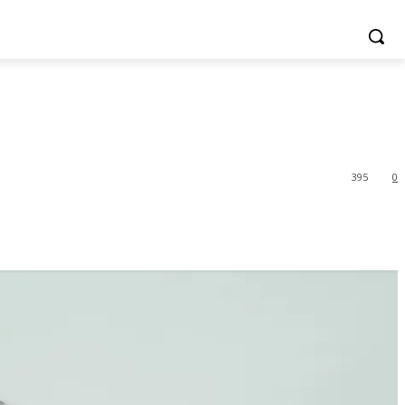
395
0