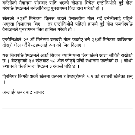
बर्नलीको मैदानमा सोमबार राति भएको खेलमा मिचेल एन्टोनिओले दुई गोल
गरेपछि वेष्टहमले बर्नलीविरुद्ध पुनरागमन जित हात पारेको हो ।
खेलको १२औं मिनेटमा क्रिस उडले पेनाल्टीमा गोल गर्दै बर्नलीलाई पहिले
अग्रता दिलाएका थिए । तर एन्टोनिओले पहिलो हाफमै दुई गोल फर्काएपछि
वेस्टहमले पुनरागमन जित हासिल गरेको हो ।
एन्टोनिओले २१ औं मिनेटमा बराबरी गोल फर्काए भने २९औं मिनेटमा व्यक्तिगत
दोस्रो गोल गर्दै वेस्टहमलाई २-१ को जित दिलाए ।
यस जितपछि वेष्टहमले अर्को सिजन च्याम्पियन्स लिग खेल्ने आशा जीवितै राखेको
छ । वेष्टहमको ३४ खेलबाट ५८ अंक जोड्दै पाँचौ स्थानमा उक्लेको छ । चौथो
स्थानको चेल्सीभन्दा वेष्टहम ३ अंकले पछि छ ।
प्रिमियर लिगकै अर्को खेलमा वल्भस र वेष्टब्रोमले १-१ को बराबरी खेलेका छन्
।
अन्लाईनखबर बाट साभार