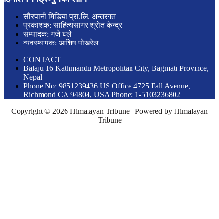
सौरपानी मिडिया प्रा.लि. अन्तरगत
प्रकाशक: साहित्यसागर श्रोत केन्द्र
सम्पादक: गजे घले
व्यवस्थापक: आशिष पोखरेल
CONTACT
Balaju 16 Kathmandu Metropolitan City, Bagmati Province,
Nepal
Phone No: 9851239436 US Office 4725 Fall Avenue,
Richmond CA 94804, USA Phone: 1-5103236802
Copyright © 2026 Himalayan Tribune | Powered by Himalayan
Tribune