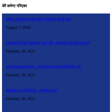
धेरै कमेन्ट गरिएका
सिभिल अस्पतालमा लामो लाइन र ढिलाइले बिरामी हैरान
August 7, 2026
प्रधानमन्त्री ओली गृहजिल्ला झापा जाँदै, औद्योगिक पार्क शिलान्यास गर्ने
February 28, 2021
सुवास नेम्वाङको टिप्पणी : अविश्वास प्रस्तावको हरिबिजोग भयो
February 28, 2021
खेलबिहीन नेपाली क्रिकेट, अन्यौलमा क्यान
February 28, 2021