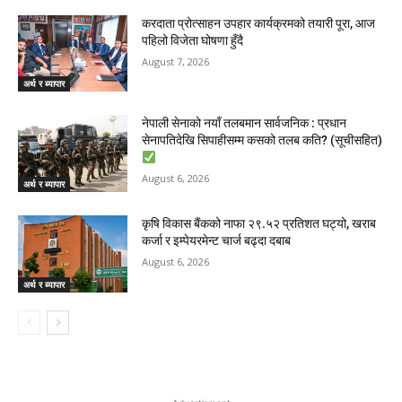
करदाता प्रोत्साहन उपहार कार्यक्रमको तयारी पूरा, आज
पहिलो विजेता घोषणा हुँदै
August 7, 2026
अर्थ र ब्यापार
नेपाली सेनाको नयाँ तलबमान सार्वजनिक : प्रधान
सेनापतिदेखि सिपाहीसम्म कसको तलब कति? (सूचीसहित)
August 6, 2026
अर्थ र ब्यापार
कृषि विकास बैंकको नाफा २९.५२ प्रतिशत घट्यो, खराब
कर्जा र इम्पेयरमेन्ट चार्ज बढ्दा दबाब
August 6, 2026
अर्थ र ब्यापार