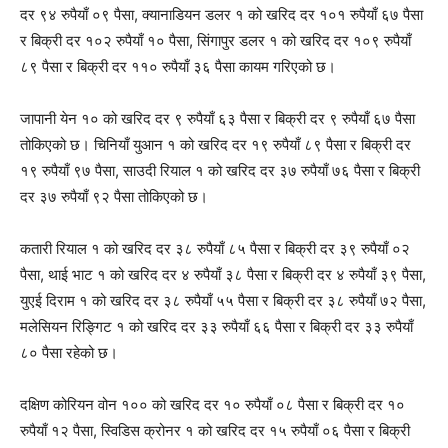
दर ९४ रुपैयाँ ०९ पैसा, क्यानाडियन डलर १ को खरिद दर १०१ रुपैयाँ ६७ पैसा
र बिक्री दर १०२ रुपैयाँ १० पैसा, सिंगापुर डलर १ को खरिद दर १०९ रुपैयाँ
८९ पैसा र बिक्री दर ११० रुपैयाँ ३६ पैसा कायम गरिएको छ।
जापानी येन १० को खरिद दर ९ रुपैयाँ ६३ पैसा र बिक्री दर ९ रुपैयाँ ६७ पैसा
तोकिएको छ। चिनियाँ युआन १ को खरिद दर १९ रुपैयाँ ८९ पैसा र बिक्री दर
१९ रुपैयाँ ९७ पैसा, साउदी रियाल १ को खरिद दर ३७ रुपैयाँ ७६ पैसा र बिक्री
दर ३७ रुपैयाँ ९२ पैसा तोकिएको छ।
कतारी रियाल १ को खरिद दर ३८ रुपैयाँ ८५ पैसा र बिक्री दर ३९ रुपैयाँ ०२
पैसा, थाई भाट १ को खरिद दर ४ रुपैयाँ ३८ पैसा र बिक्री दर ४ रुपैयाँ ३९ पैसा,
युएई दिराम १ को खरिद दर ३८ रुपैयाँ ५५ पैसा र बिक्री दर ३८ रुपैयाँ ७२ पैसा,
मलेसियन रिङ्गिट १ को खरिद दर ३३ रुपैयाँ ६६ पैसा र बिक्री दर ३३ रुपैयाँ
८० पैसा रहेको छ।
दक्षिण कोरियन वोन १०० को खरिद दर १० रुपैयाँ ०८ पैसा र बिक्री दर १०
रुपैयाँ १२ पैसा, स्विडिस क्रोनर १ को खरिद दर १५ रुपैयाँ ०६ पैसा र बिक्री