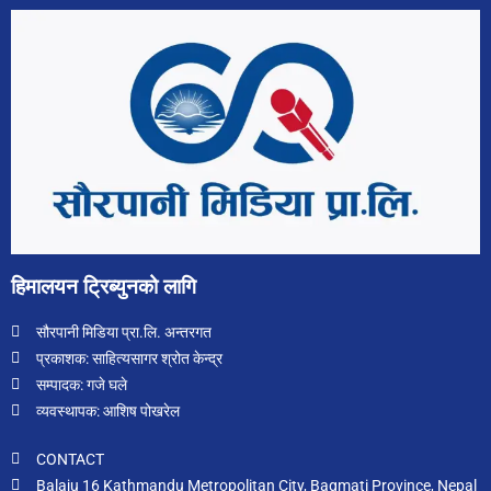
हिमालयन ट्रिब्युनको लागि
सौरपानी मिडिया प्रा.लि. अन्तरगत
प्रकाशक: साहित्यसागर श्रोत केन्द्र
सम्पादक: गजे घले
व्यवस्थापक: आशिष पोखरेल
CONTACT
Balaju 16 Kathmandu Metropolitan City, Bagmati Province, Nepal