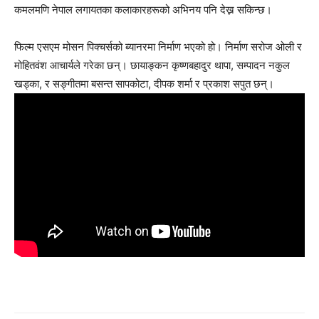
कमलमणि नेपाल लगायतका कलाकारहरूको अभिनय पनि देख्न सकिन्छ।
फिल्म एसएम मोसन पिक्चर्सको ब्यानरमा निर्माण भएको हो। निर्माण सरोज ओली र
मोहितवंश आचार्यले गरेका छन्। छायाङ्कन कृष्णबहादुर थापा, सम्पादन नकुल
खड्का, र सङ्गीतमा बसन्त सापकोटा, दीपक शर्मा र प्रकाश सपुत छन्।