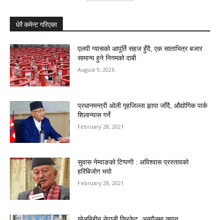
धेरै कमेन्ट गरिएका
एलपी ग्यासको आपूर्ति सहज हुँदै, एक साताभित्र बजार
सामान्य हुने निगमको दाबी
August 9, 2026
प्रधानमन्त्री ओली गृहजिल्ला झापा जाँदै, औद्योगिक पार्क
शिलान्यास गर्ने
February 28, 2021
सुवास नेम्वाङको टिप्पणी : अविश्वास प्रस्तावको
हरिबिजोग भयो
February 28, 2021
खेलबिहीन नेपाली क्रिकेट, अन्यौलमा क्यान