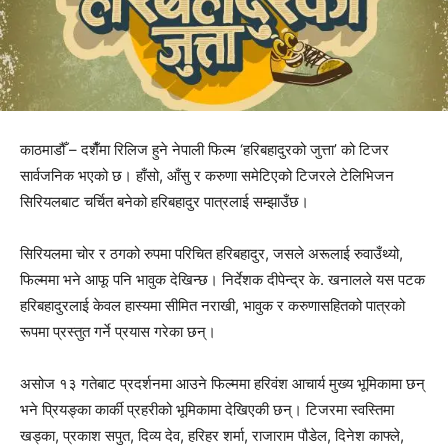
काठमाडौँ – दशैँमा रिलिज हुने नेपाली फिल्म ‘हरिबहादुरको जुत्ता’ को टिजर
सार्वजनिक भएको छ। हाँसो, आँसु र करुणा समेटिएको टिजरले टेलिभिजन
सिरियलबाट चर्चित बनेको हरिबहादुर पात्रलाई सम्झाउँछ।
सिरियलमा चोर र ठगको रुपमा परिचित हरिबहादुर, जसले अरूलाई रुवाउँथ्यो,
फिल्ममा भने आफू पनि भावुक देखिन्छ। निर्देशक दीपेन्द्र के. खनालले यस पटक
हरिबहादुरलाई केवल हास्यमा सीमित नराखी, भावुक र करुणासहितको पात्रको
रूपमा प्रस्तुत गर्ने प्रयास गरेका छन्।
असोज १३ गतेबाट प्रदर्शनमा आउने फिल्ममा हरिवंश आचार्य मुख्य भूमिकामा छन्
भने प्रियङ्का कार्की प्रहरीको भूमिकामा देखिएकी छन्। टिजरमा स्वस्तिमा
खड्का, प्रकाश सपुत, दिव्य देव, हरिहर शर्मा, राजाराम पौडेल, दिनेश काफ्ले,