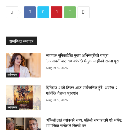
सम्बन्धित समाचार
सहायक भूमिकादेखि मुख्य अभिनेत्रीको यात्राः
‘लज्जावती’बाट १० वर्षपछि मेनुका माझीको सपना पूरा
August 5, 2026
मनोरन्जन
झिँगेदाउ २’को टिजर आज सार्वजनिक हुँदै, असोज २
गतेदेखि देशभर प्रदर्शन
August 5, 2026
मनोरन्जन
‘गौँथली’लाई दर्शकको साथ, पहिलो सप्ताहन्तमै शो थपिए;
सामाजिक सन्देशले जित्यो मन