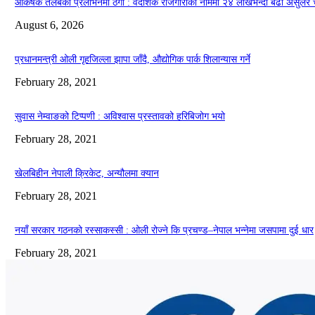
आकर्षक तलबको प्रलोभनमा ठगी : वैदेशिक रोजगारीका नाममा २४ लाखभन्दा बढी असुलेर 
August 6, 2026
प्रधानमन्त्री ओली गृहजिल्ला झापा जाँदै, औद्योगिक पार्क शिलान्यास गर्ने
February 28, 2021
सुवास नेम्वाङको टिप्पणी : अविश्वास प्रस्तावको हरिबिजोग भयो
February 28, 2021
खेलबिहीन नेपाली क्रिकेट, अन्यौलमा क्यान
February 28, 2021
नयाँ सरकार गठनको रस्साकस्सी : ओली रोज्ने कि प्रचण्ड–नेपाल भन्नेमा जसपामा दुई धार
February 28, 2021