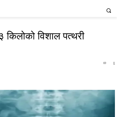
१.३ किलोको विशाल पत्थरी
69
0