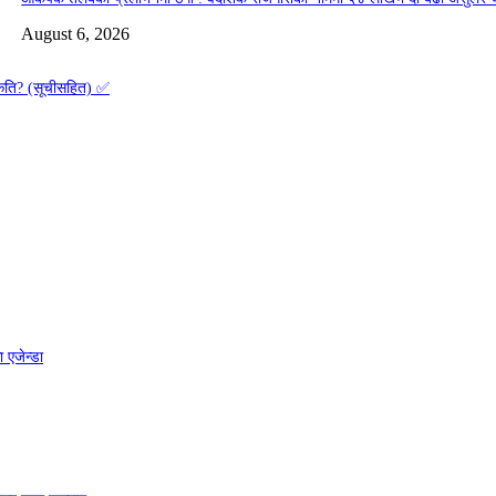
August 6, 2026
 कति? (सूचीसहित) ✅
 एजेन्डा