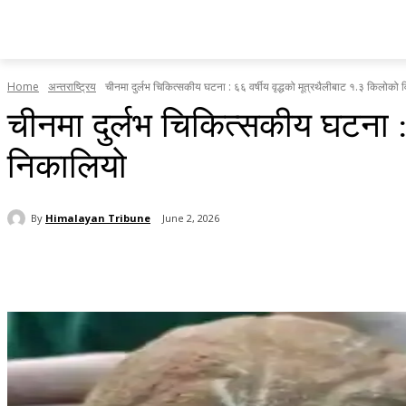
होमपेज
सामाचार
टृब्युन स्पेसल
राजनीति
देश र प्रदेश
Home
अन्तराष्ट्रिय
चीनमा दुर्लभ चिकित्सकीय घटना : ६६ वर्षीय वृद्धको मूत्रथैलीबाट १.३ किलोको 
चीनमा दुर्लभ चिकित्सकीय घटना :
निकालियो
By
Himalayan Tribune
June 2, 2026
Share