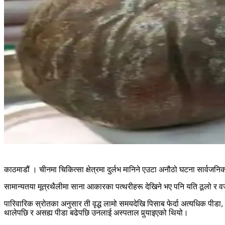
काठमाडौं । चीनमा चिकित्सा क्षेत्रमा दुर्लभ मानिने एउटा अनौठो घटना सार्वज
सामान्यतया मूत्रथैलीमा साना आकारका पत्थरीहरू देखिने भए पनि यति ठूलो र
पारिवारिक स्रोतका अनुसार ती वृद्ध लामो समयदेखि पिसाब फेर्दा अत्यधिक पीडा
थालेपछि र असह्य पीडा बढेपछि उनलाई अस्पताल पुर्‍याइएको थियो।