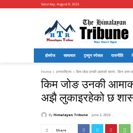
Saturday, August 8, 2026
होमपेज
सामाचार
टृब्युन स्पेसल
राजनीति
द
Home
अन्तराष्ट्रिय
किम जोङ उनकी आमाको रहस्य : किन उत्तर को
किम जोङ उनकी आमाको र
अझै लुकाइरहेको छ शासक
By
Himalayan Tribune
June 2, 2026
Share