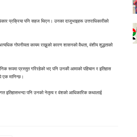
िकार प्रक्रिया पनि सहज थिएन। उनका दाजुभाइहरू उत्तराधिकारीको
े अत्यधिक गोपनीयता कायम राख्नुको कारण शासनको वैधता, वंशीय शुद्धताको
वजनिक रूपमा प्रस्तुत गरिरहेको भए पनि उनकी आमाको पहिचान र इतिहास
ये एक मानिन्छ।
िगत इतिहासभन्दा पनि उनको नेतृत्व र वंशको आधिकारिक कथालाई