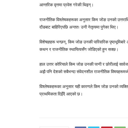
आन्तरिक वृत्तमा प्रवेश गरेकी थिइन्।
राजनीतिक विश्लेषकहरूका अनुसार किम जोङ उनको उत्तराध
दौडबाट बाहिरिएपछि अन्ततः उनी नेतृत्वमा पुगेका थिए।
विशेषज्ञहरू भन्छन्, किम जोङ उनकी पारिवारिक पृष्ठभूमिबार
कथन र राजनीतिक स्थायित्वसँग जोडिएको हुन सक्छ।
हाल उत्तर कोरियाले किम जोङ उनकी पत्नी र छोरीलाई सार्
अझै पनि देशको सबैभन्दा संवेदनशील राजनीतिक विषयहरूमध्
विश्लेषकहरूका अनुसार यही कारणले किम जोङ उनको व्यक्त
प्राथमिकता दिइँदै आएको छ।