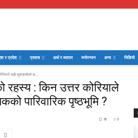
ेश र प्रदेश
प्रवास
अर्थ र ब्यापार
मनोरन्जन
अन्य
भिडियो
रियाले अझै लुकाइरहेको छ...
हस्य : किन उत्तर कोरियाले
को पारिवारिक पृष्ठभूमि ?
78
0