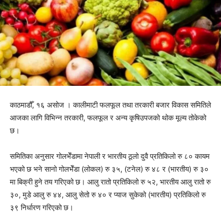
काठमाडौँ, १६ असोज । कालीमाटी फलफूल तथा तरकारी बजार विकास समितिले
आजका लागि विभिन्न तरकारी, फलफूल र अन्य कृषिउपजको थोक मूल्य तोकेको
छ।
समितिका अनुसार गोलभेँडामा नेपाली र भारतीय ठूलो दुवै प्रतिकिलो रु ८० कायम
भएको छ भने सानो गोलभेँडा (लोकल) रु ३५, (टनेल) रु ४८ र (भारतीय) रु ३०
मा बिक्री हुने तय गरिएको छ। आलु रातो प्रतिकिलो रु ५२, भारतीय आलु रातो रु
३०, मुडे आलु रु ४४, आलु सेतो रु ४० र प्याज सुकेको (भारतीय) प्रतिकिलो रु
३९ निर्धारण गरिएको छ।