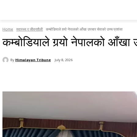
होमपेज
सामाचार
टृब्युन स्पेसल
राजनीति
देश र प्रदेश
Home
स्वास्थ्य र जीवनशैली
कम्बोडियाले गर्‍यो नेपालको आँखा उपचार सेवाको उच्च प्रशंसा
कम्बोडियाले गर्‍यो नेपालको आँखा
By
Himalayan Tribune
July 8, 2026
Share