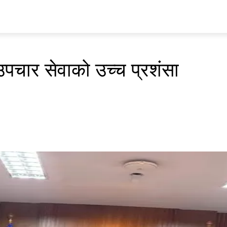
प्रवास
अर्थ र ब्यापार
मनोरन्जन
अन्य
भिडियो
ENGLISH
 उपचार सेवाको उच्च प्रशंसा