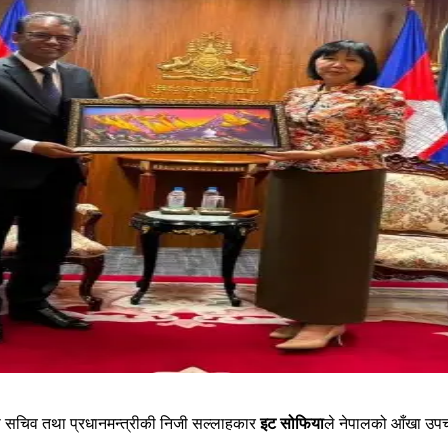
यी सचिव तथा प्रधानमन्त्रीकी निजी सल्लाहकार
इट सोफिया
ले नेपालको आँखा उपचा