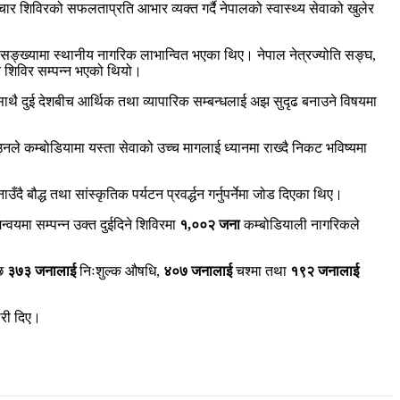
ार शिविरको सफलताप्रति आभार व्यक्त गर्दै नेपालको स्वास्थ्य सेवाको खुलेर
सङ्ख्यामा स्थानीय नागरिक लाभान्वित भएका थिए। नेपाल नेत्रज्योति सङ्घ,
्त शिविर सम्पन्न भएको थियो।
। साथै दुई देशबीच आर्थिक तथा व्यापारिक सम्बन्धलाई अझ सुदृढ बनाउने विषयमा
ले कम्बोडियामा यस्ता सेवाको उच्च मागलाई ध्यानमा राख्दै निकट भविष्यमा
दै बौद्ध तथा सांस्कृतिक पर्यटन प्रवर्द्धन गर्नुपर्नेमा जोड दिएका थिए।
न्वयमा सम्पन्न उक्त दुईदिने शिविरमा
१,००२ जना
कम्बोडियाली नागरिकले
छि
३७३ जनालाई
निःशुल्क औषधि,
४०७ जनालाई
चश्मा तथा
१९२ जनालाई
री दिए।