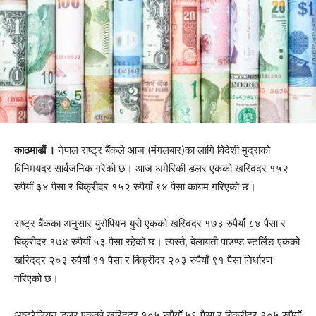
काठमाडौं ।
नेपाल राष्ट्र बैंकले आज (मंगलबार)का लागि विदेशी मुद्राको
विनिमयदर सार्वजनिक गरेको छ। आज अमेरिकी डलर एकको खरिददर १५२
रुपैयाँ ३४ पैसा र बिक्रीदर १५२ रुपैयाँ ९४ पैसा कायम गरिएको छ।
राष्ट्र बैंकका अनुसार युरोपियन युरो एकको खरिददर १७३ रुपैयाँ ८४ पैसा र
बिक्रीदर १७४ रुपैयाँ ५३ पैसा रहेको छ। त्यस्तै, बेलायती पाउण्ड स्टर्लिङ एकको
खरिददर २०३ रुपैयाँ ११ पैसा र बिक्रीदर २०३ रुपैयाँ ९१ पैसा निर्धारण
गरिएको छ।
अष्ट्रेलियन डलर एकको खरिददर १०५ रुपैयाँ ५६ पैसा र बिक्रीदर १०५ रुपैयाँ