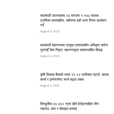
काठमाडौं उपत्यकामा २४ घण्टामा १,१७३ चालक
ट्राफिक कारबाहीमा, सबैभन्दा बढी अन्य नियम उल्लंघन
गर्ने
August 6, 2026
काठमाडौं महानगरका प्रमुख प्रशासकीय अधिकृत सरोज
गुरागाईँ सेवा निवृत्त, महानगरद्वारा सम्मानसहित बिदाइ
August 6, 2026
कृषि विकास बैंकको नाफा २९.५२ प्रतिशत घट्यो, खराब
कर्जा र इम्पेयरमेन्ट चार्ज बढ्दा दबाब
August 6, 2026
सिन्धुलीमा ४४.३४० ग्राम खैरो हेरोइनसहित तीन
पक्राउ, कार र मोबाइल बरामद