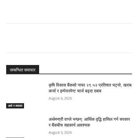
सम्बन्धित समाचार
कृषि विकास बैंकको नाफा २९.५२ प्रतिशत घट्यो, खराब
कर्जा र इम्पेयरमेन्ट चार्ज बढ्दा दबाब
August 6, 2026
अर्थ र ब्यापार
अर्थमन्त्री वाग्ले भन्छन्: आर्थिक वृद्धि हासिल गर्न सरकार
र बैंकबीच सहकार्य आवश्यक
August 5, 2026