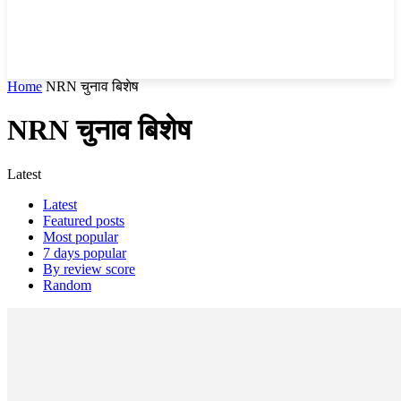
Home
NRN चुनाव बिशेष
NRN चुनाव बिशेष
Latest
Latest
Featured posts
Most popular
7 days popular
By review score
Random