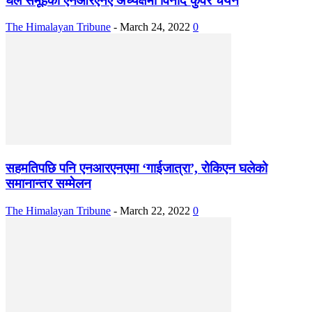
घले समूहको एनआरएनए अध्यक्षमा विनोद कुँवर चयन
The Himalayan Tribune
-
March 24, 2022
0
सहमतिपछि पनि एनआरएनएमा ‘गाईजात्रा’, रोकिएन घलेको
समानान्तर सम्मेलन
The Himalayan Tribune
-
March 22, 2022
0