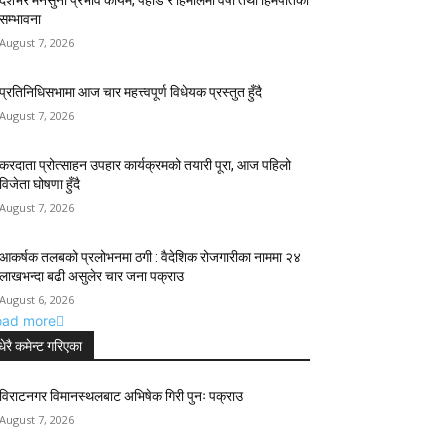
देशभर मनसुनी प्रभाव कायम, पहाड र हिमालमा वर्षा तथा हिमपातको
सम्भावना
August 7, 2026
प्रतिनिधिसभामा आज चार महत्त्वपूर्ण विधेयक प्रस्तुत हुँदै
August 7, 2026
करदाता प्रोत्साहन उपहार कार्यक्रमको तयारी पूरा, आज पहिलो
विजेता घोषणा हुँदै
August 7, 2026
आकर्षक तलबको प्रलोभनमा ठगी : वैदेशिक रोजगारीका नाममा २४
लाखभन्दा बढी असुलेर चार जना पक्राउ
August 6, 2026
oad more
धेरै कमेन्ट गरिएका
विराटनगर विमानस्थलबाट अभिषेक गिरी पुनः पक्राउ
August 7, 2026