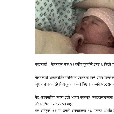
काठमाडौं । बेलायतमा एक २१ वर्षीया युवतीले झण्डै ६ किलो
बेलायतको अक्सफोर्डशायरस्थित एस्टनमा बस्ने एम्बर कम्बरल्
जुम्ल्याहा बच्चा रहेको अनुमान गरेका थिए । जबकी अल्ट्रास
पेट अस्वभाविक रुपमा ठूलो भएका कारणले अल्ट्रासाउण्डमा 
गरेका थिए । तर त्यस्तो भएन ।
गत अप्रिल १६ मा उनले अस्पतालमा १३ पाउण्ड अर्थात् झ