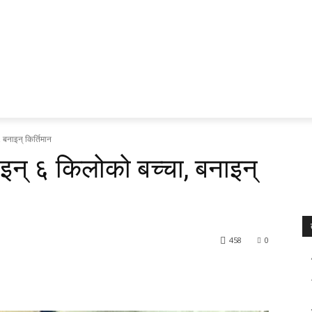
ेश र प्रदेश
प्रवास
अर्थ र ब्यापार
मनोरन्जन
अन्य
भिडियो
, बनाइन् किर्तिमान
माइन् ६ किलोको बच्चा, बनाइन्
458
0