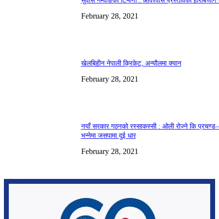
सुवास नेम्वाङको टिप्पणी : अविश्वास प्रस्तावको हरिबिजोग
February 28, 2021
खेलबिहीन नेपाली क्रिकेट, अन्यौलमा क्यान
February 28, 2021
नयाँ सरकार गठनको रस्साकस्सी : ओली रोज्ने कि प्रचण्ड–
भन्नेमा जसपामा दुई धार
February 28, 2021