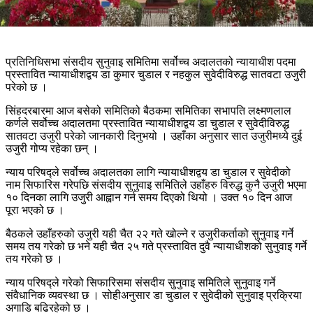
प्रतिनिधिसभा संसदीय सुनुवाइ समितिमा सर्वोच्च अदालतको न्यायाधीश पदमा
प्रस्तावित न्यायाधीशद्वय डा कुमार चुडाल र नहकुल सुवेदीविरुद्ध सातवटा उजुरी
परेको छ ।
सिंहदरबारमा आज बसेको समितिको बैठकमा समितिका सभापति लक्ष्मणलाल
कर्णले सर्वोच्च अदालतमा प्रस्तावित न्यायाधीशद्वय डा चुडाल र सुवेदीविरुद्ध
सातवटा उजुरी परेको जानकारी दिनुभयो । उहाँका अनुसार सात उजुरीमध्ये दुई
उजुरी गोप्य रहेका छन् ।
न्याय परिषद्ले सर्वोच्च अदालतका लागि न्यायाधीशद्वय डा चुडाल र सुवेदीको
नाम सिफारिस गरेपछि संसदीय सुनुवाइ समितिले उहाँहरु विरुद्ध कुनै उजुरी भएमा
१० दिनका लागि उजुरी आह्वान गर्न समय दिएको थियो । उक्त १० दिन आज
पूरा भएको छ ।
बैठकले उहाँहरुको उजुरी यही चैत २२ गते खोल्ने र उजुरीकर्ताको सुनुवाइ गर्ने
समय तय गरेको छ भने यही चैत २५ गते प्रस्तावित दुवै न्यायाधीशको सुनुवाइ गर्ने
तय गरेको छ ।
न्याय परिषद्ले गरेको सिफारिसमा संसदीय सुनुवाइ समितिले सुनुवाइ गर्ने
संवैधानिक व्यवस्था छ । सोहीअनुसार डा चुडाल र सुवेदीको सुनुवाइ प्रक्रिया
अगाडि बढिरहेको छ ।