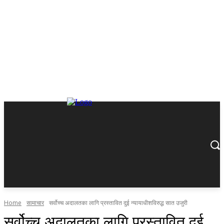
Home
सामाचार
सर्वोच्च अदालतका लागि प्रस्तावित दुई न्यायाधीशविरुद्ध सात उजुरी
सर्वोच्च अदालतका लागि प्रस्तावित दुई