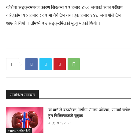
कोरोना सङ्क्रमणका कारण सिरहामा १२ हजार ४५० जनाको स्वाब परीक्षण
गरिएकोमा १० हजार ८०२ मा नेगेटिभ तथा एक हजार ६४८ जना पोजेटिभ
आएको थियो । तीमध्ये २५ सङ्क्रमितको मृत्यु भएको थियो ।
सम्बन्धित समाचार
यी बानीले बढाउँछन् मिर्गौला रोगको जोखिम, समयमै सचेत
हुन चिकित्सकको सुझाव
August 5, 2026
स्वास्थ्य र जीवनशैली