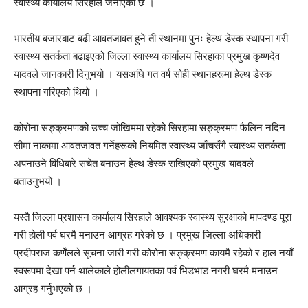
स्वास्थ्य कार्यालय सिरहाले जनाएको छ ।
भारतीय बजारबाट बढी आवतजावत हुने ती स्थानमा पुनः हेल्थ डेस्क स्थापना गरी
स्वास्थ्य सतर्कता बढाइएको जिल्ला स्वास्थ्य कार्यालय सिरहाका प्रमुख कृष्णदेव
यादवले जानकारी दिनुभयो । यसअघि गत वर्ष सोही स्थानहरूमा हेल्थ डेस्क
स्थापना गरिएको थियो ।
कोरोना सङ्क्रमणको उच्च जोखिममा रहेको सिरहामा सङ्क्रमण फैलिन नदिन
सीमा नाकामा आवतजावत गर्नेहरूको नियमित स्वास्थ्य जाँचसँगै स्वास्थ्य सतर्कता
अपनाउने विधिबारे सचेत बनाउन हेल्थ डेस्क राखिएको प्रमुख यादवले
बताउनुभयो ।
यस्तै जिल्ला प्रशासन कार्यालय सिरहाले आवश्यक स्वास्थ्य सुरक्षाको मापदण्ड पूरा
गरी होली पर्व घरमै मनाउन आग्रह गरेको छ । प्रमुख जिल्ला अधिकारी
प्रदीपराज कणेँलले सूचना जारी गरी कोरोना सङ्क्रमण कायमै रहेको र हाल नयाँ
स्वरूपमा देखा पर्न थालेकाले होलीलगायतका पर्व भिडभाड नगरी घरमै मनाउन
आग्रह गर्नुभएको छ ।